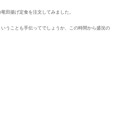
の竜田揚げ定食を注文してみました。
ということも手伝ってでしょうか、この時間から盛況の