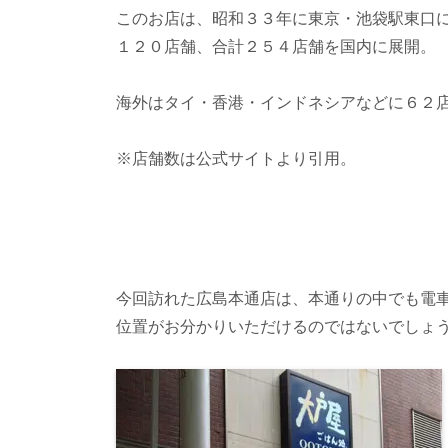
このお店は、昭和３３年に東京・池袋駅東口に
１２０店舗、合計２５４店舗を国内に展開。
海外はタイ・香港・インドネシアなどに６２
※店舗数は公式サイトより引用。
今回訪れた広島本通店は、本通りの中でも電
位置がお分かりいただけるのではないでしょ