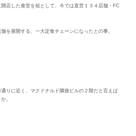
開店した食堂を祖として、今では直営１３４店舗・FC
店舗を展開する、一大定食チェーンになったとの事。
車通りに近く、マクドナルド隣接ビルの２階だと言えば
うか。