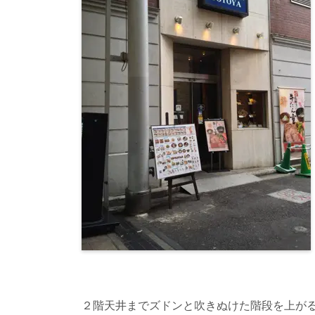
２階天井までズドンと吹きぬけた階段を上が