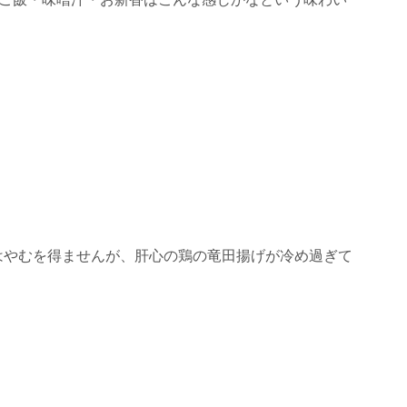
はやむを得ませんが、肝心の鶏の竜田揚げが冷め過ぎて