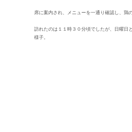
席に案内され、メニューを一通り確認し、鶏
訪れたのは１１時３０分頃でしたが、日曜日
様子。