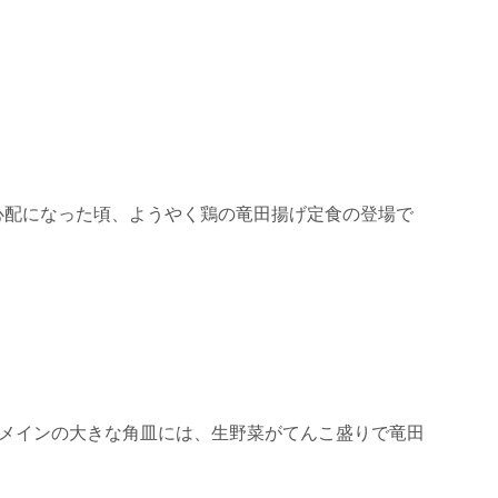
心配になった頃、ようやく鶏の竜田揚げ定食の登場で
メインの大きな角皿には、生野菜がてんこ盛りで竜田