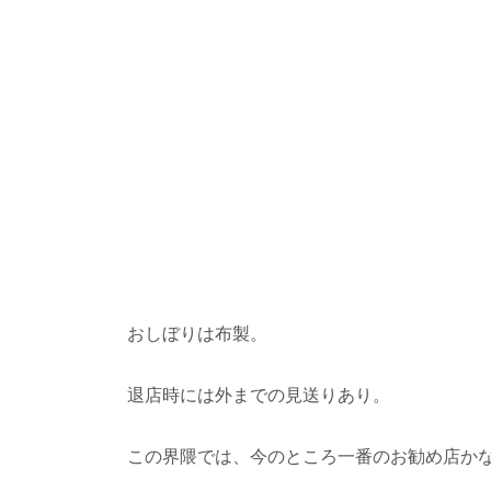
おしぼりは布製。
退店時には外までの見送りあり。
この界隈では、今のところ一番のお勧め店か