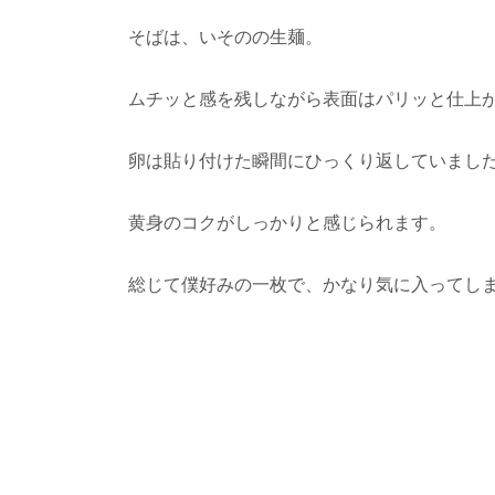
そばは、いそのの生麺。
ムチッと感を残しながら表面はパリッと仕上
卵は貼り付けた瞬間にひっくり返していまし
黄身のコクがしっかりと感じられます。
総じて僕好みの一枚で、かなり気に入ってし