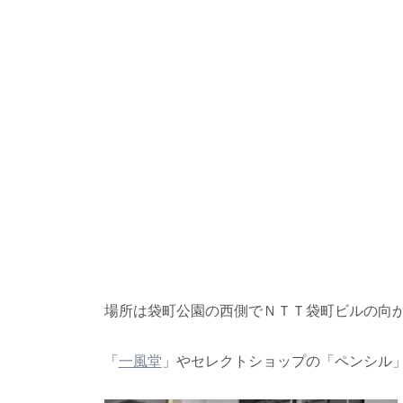
場所は袋町公園の西側でＮＴＴ袋町ビルの向
「
一風堂
」やセレクトショップの「ペンシル