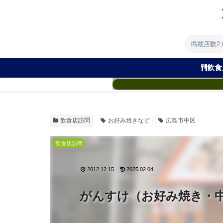
掲載店数2
飲食
飲食店訪問
お好み焼きなど
広島市中区
飲食店訪問
2012.12.15
2025.02.04
がんすけ（お好み焼き・