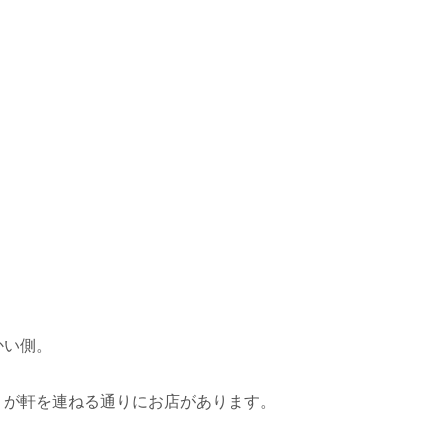
かい側。
」が軒を連ねる通りにお店があります。