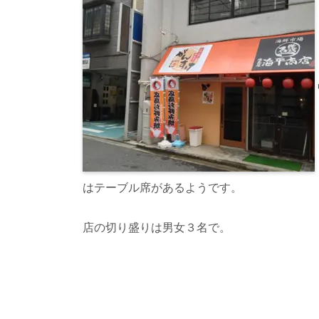
はテーブル席があるようです。
店の切り盛りは男女３名で。