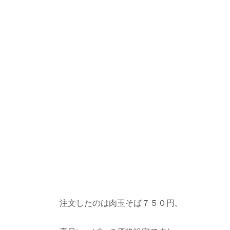
注文したのは肉玉そば７５０円。