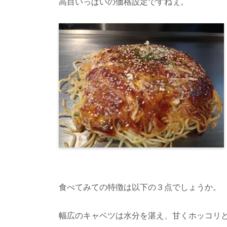
高目いっぱいの価格設定ですねぇ。
食べてみての特徴は以下の３点でしょうか。
幅広のキャベツは水分を湛え、甘くホッコリ