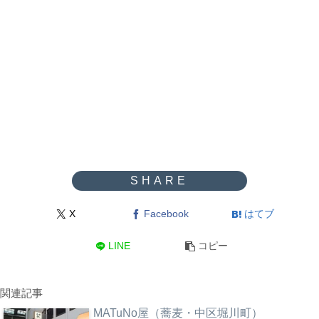
X
Facebook
はてブ
LINE
コピー
関連記事
MATuNo屋（蕎麦・中区堀川町）