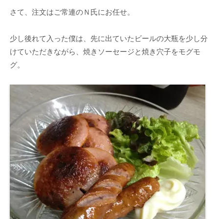
さて、注文はご常連のＮ氏にお任せ。
少し後れて入った僕は、先に出ていたビールの大瓶を少し分
けていただきながら、焼きソーセージと焼き穴子をモグモ
グ。