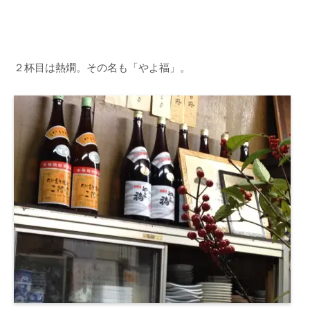
２杯目は熱燗。その名も「やよ福」。