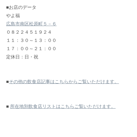
■お店のデータ
やよ福
広島市南区松原町５－６
０８２２４５１９２４
１１：３０～１３：００
１７：００～２１：００
定休日：日・祝
■
その他の飲食店記事はこちらからご覧いただけます。
■
所在地別飲食店リストはこちらご覧いただけます。