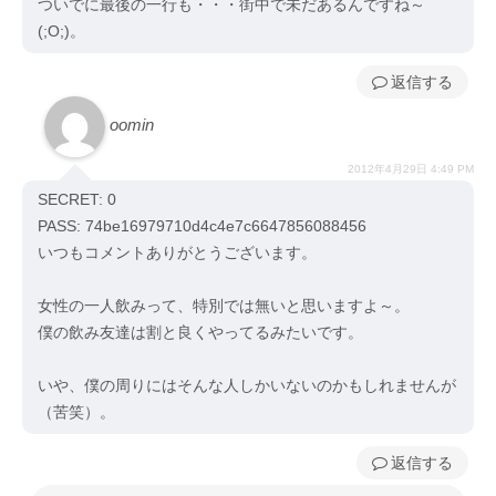
ついでに最後の一行も・・・街中で未だあるんですね～
(;O;)。
返信
oomin
2012年4月29日 4:49 PM
SECRET: 0
PASS: 74be16979710d4c4e7c6647856088456
いつもコメントありがとうございます。
女性の一人飲みって、特別では無いと思いますよ～。
僕の飲み友達は割と良くやってるみたいです。
いや、僕の周りにはそんな人しかいないのかもしれませんが
（苦笑）。
返信