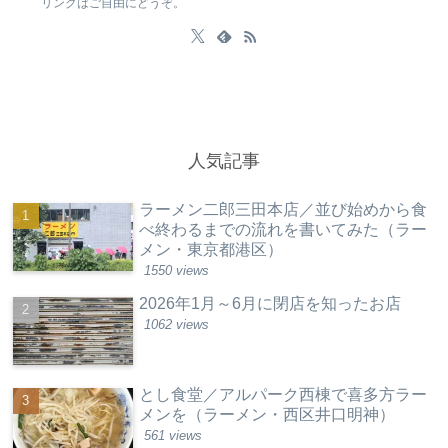
リンクはご自由にどうぞ。
人気記事
ラーメン二郎三田本店／並び始めから食
べ終わるまでの流れを書いてみた（ラー
メン・東京都港区）
1550 views
2026年1月～6月に閉店を知ったお店
1062 views
とし食堂／アルパーク西棟で喜多方ラー
メンを（ラーメン・西区井口明神）
561 views