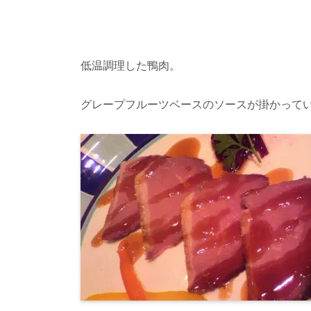
低温調理した鴨肉。
グレープフルーツベースのソースが掛かって