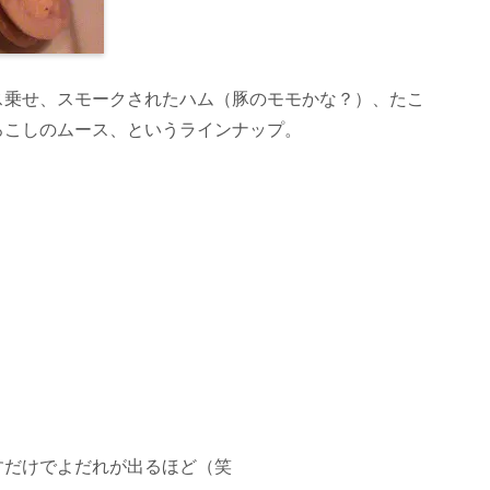
ス乗せ、スモークされたハム（豚のモモかな？）、たこ
ろこしのムース、というラインナップ。
すだけでよだれが出るほど（笑