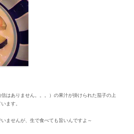
自信はありません。。。）の果汁が掛けられた茄子の上
ています。
でいませんが、生で食べても旨いんですよ～