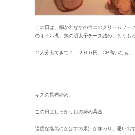
この日は、絹かわなすのウニのクリームソー
のオイル煮、鶏の明太子チーズ詰め、とうも
２人分出てきて１，２００円。CP高いなぁ。
キスの昆布締め。
この日はしっかり目の締め具合。
適度な塩気にかぼすの果汁が加わり、思い出