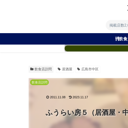
掲載店数2
飲食
飲食店訪問
居酒屋
広島市中区
飲食店訪問
2011.11.08
2023.11.17
ふうらい房５（居酒屋・