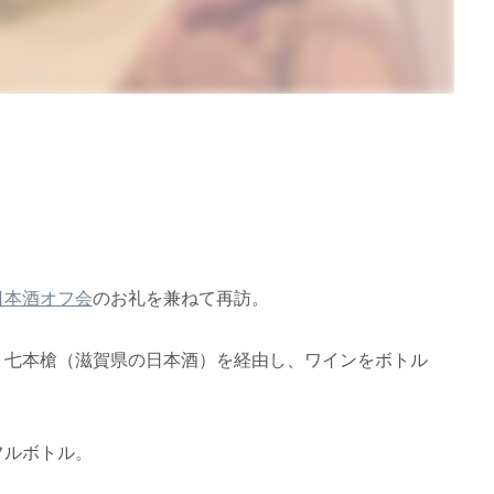
日本酒オフ会
のお礼を兼ねて再訪。
、七本槍（滋賀県の日本酒）を経由し、ワインをボトル
フルボトル。