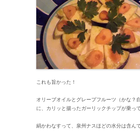
これも旨かった！
オリーブオイルとグレープフルーツ（かな？
に、カリッと揚ったガーリックチップが乗っ
絹かわなすって、泉州ナスほどの水分は含ん