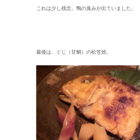
これは少し残念。鴨の臭みが出ていました。
最後は、ぐじ（甘鯛）の松笠焼。