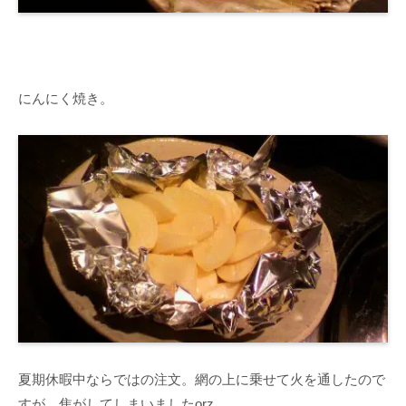
にんにく焼き。
夏期休暇中ならではの注文。網の上に乗せて火を通したので
すが、焦がしてしまいましたorz