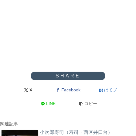
X
Facebook
はてブ
LINE
コピー
関連記事
小次郎寿司（寿司・西区井口台）