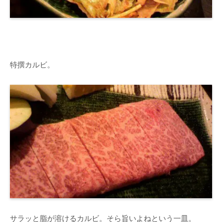
特撰カルビ。
サラッと脂が溶けるカルビ。そら旨いよねという一皿。