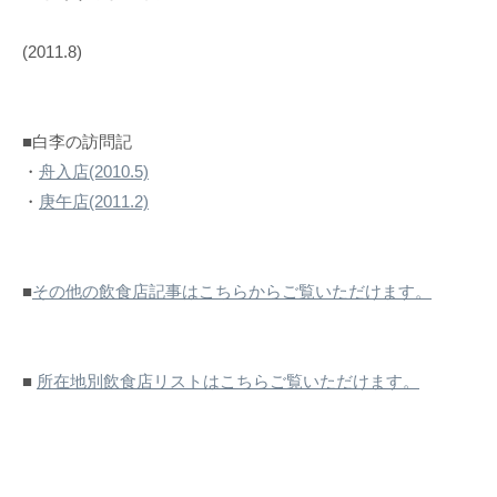
(2011.8)
■白李の訪問記
・
舟入店(2010.5)
・
庚午店(2011.2)
■
その他の飲食店記事はこちらからご覧いただけます。
■
所在地別飲食店リストはこちらご覧いただけます。