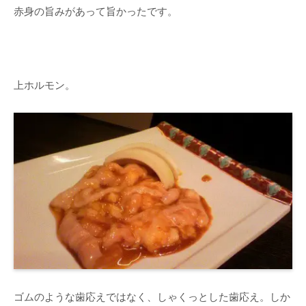
赤身の旨みがあって旨かったです。
上ホルモン。
ゴムのような歯応えではなく、しゃくっとした歯応え。しか