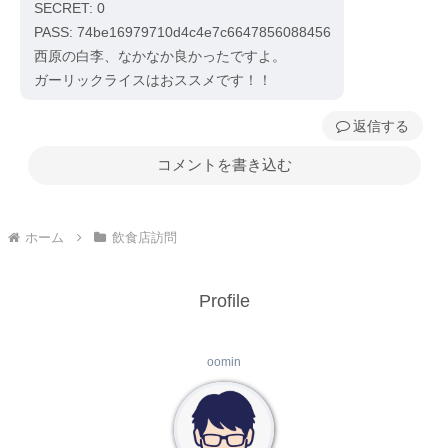
SECRET: 0
PASS: 74be16979710d4c4e7c6647856088456
西原の白李、なかなか良かったですよ。
ガーリックライスはおススメです！！
返信
コメントを書き込む
ホーム
飲食店訪問
Profile
oomin