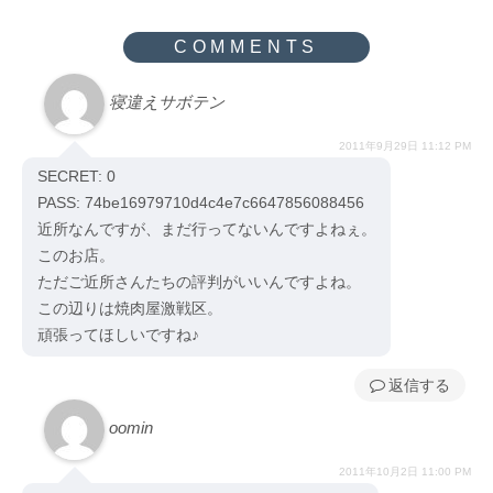
寝違えサボテン
2011年9月29日 11:12 PM
SECRET: 0
PASS: 74be16979710d4c4e7c6647856088456
近所なんですが、まだ行ってないんですよねぇ。
このお店。
ただご近所さんたちの評判がいいんですよね。
この辺りは焼肉屋激戦区。
頑張ってほしいですね♪
返信
oomin
2011年10月2日 11:00 PM