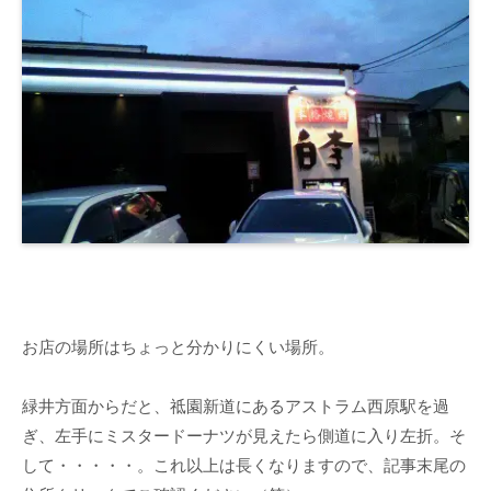
お店の場所はちょっと分かりにくい場所。
緑井方面からだと、祗園新道にあるアストラム西原駅を過
ぎ、左手にミスタードーナツが見えたら側道に入り左折。そ
して・・・・・。これ以上は長くなりますので、記事末尾の