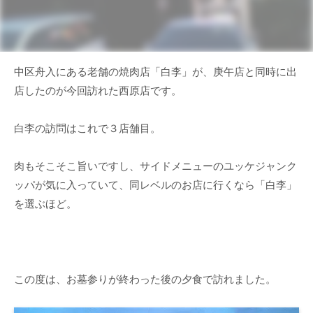
中区舟入にある老舗の焼肉店「白李」が、庚午店と同時に出
店したのが今回訪れた西原店です。
白李の訪問はこれで３店舗目。
肉もそこそこ旨いですし、サイドメニューのユッケジャンク
ッパが気に入っていて、同レベルのお店に行くなら「白李」
を選ぶほど。
この度は、お墓参りが終わった後の夕食で訪れました。