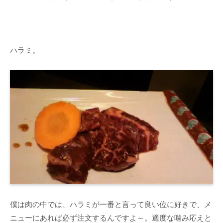
ハラミ。
僕は肉の中では、ハラミが一番と言って良い位に好きで、メ
ニューにあれば必ず注文するんですよ～。適度な噛み応えと