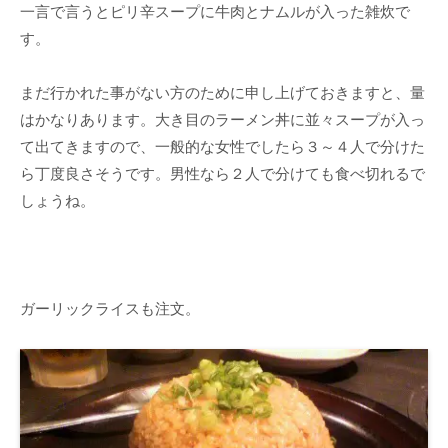
一言で言うとピリ辛スープに牛肉とナムルが入った雑炊で
す。
まだ行かれた事がない方のために申し上げておきますと、量
はかなりあります。大き目のラーメン丼に並々スープが入っ
て出てきますので、一般的な女性でしたら３～４人で分けた
ら丁度良さそうです。男性なら２人で分けても食べ切れるで
しょうね。
ガーリックライスも注文。