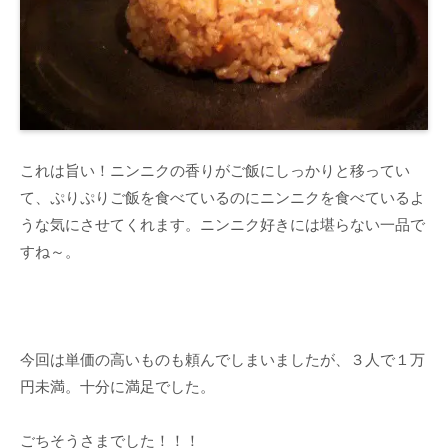
これは旨い！ニンニクの香りがご飯にしっかりと移ってい
て、ぷりぷりご飯を食べているのにニンニクを食べているよ
うな気にさせてくれます。ニンニク好きには堪らない一品で
すね～。
今回は単価の高いものも頼んでしまいましたが、３人で１万
円未満。十分に満足でした。
ごちそうさまでした！！！