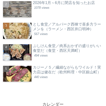
2026年1月～6月に閉店を知ったお店
1078 views
とし食堂／アルパーク西棟で喜多方ラー
メンを（ラーメン・西区井口明神）
567 views
ぶしけん食堂／肉系おかずの盛りがいい
食堂だ（食堂・西区天満町）
494 views
カジーノ５／繊細ながらもワイルド！実
力店は健在だ（欧州料理・中区銀山町）
440 views
カレンダー