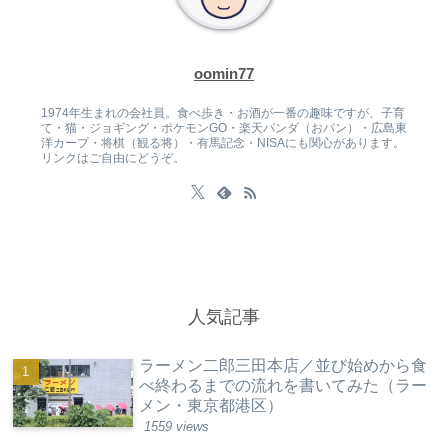
oomin77
1974年生まれの会社員。食べ歩き・お酒が一番の趣味ですが、子育
て・猫・ジョギング・ポケモンGO・楽天パンダ（おパン）・広島東
洋カープ・将棋（観る将）・有馬記念・NISAにも関心があります。
リンクはご自由にどうぞ。
人気記事
ラーメン二郎三田本店／並び始めから食
べ終わるまでの流れを書いてみた（ラー
メン・東京都港区）
1559 views