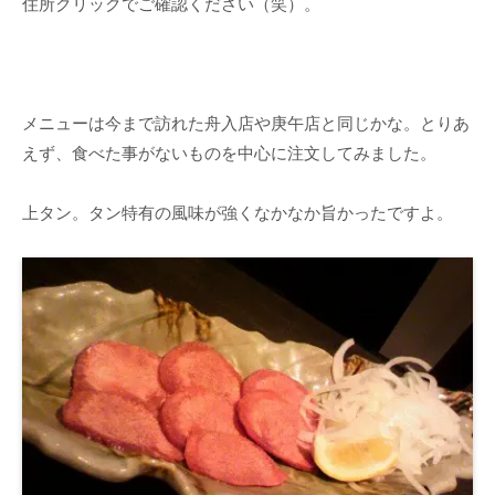
住所クリックでご確認ください（笑）。
メニューは今まで訪れた舟入店や庚午店と同じかな。とりあ
えず、食べた事がないものを中心に注文してみました。
上タン。タン特有の風味が強くなかなか旨かったですよ。