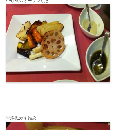
※野菜のオーブン焼き
※洋風カキ雑炊