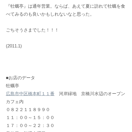
『牡蠣亭』は通年営業。ならば、あえて夏に訪れて牡蠣を食
べてみるのも良いかもしれないなと思った。
ごちそうさまでした！！！
(2011.1)
■お店のデータ
牡蠣亭
広島市中区橋本町１１番
河岸緑地 京橋川水辺のオープン
カフェ内
０８２２１１８９９０
１１：００～１５：００
１７：００～２２：３０