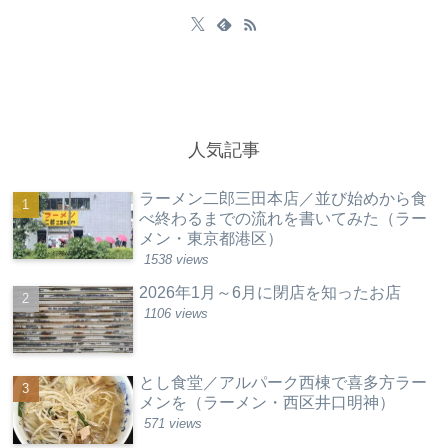
人気記事
ラーメン二郎三田本店／並び始めから食
べ終わるまでの流れを書いてみた（ラー
メン・東京都港区）
1538 views
2026年1月～6月に閉店を知ったお店
1106 views
とし食堂／アルパーク西棟で喜多方ラー
メンを（ラーメン・西区井口明神）
571 views