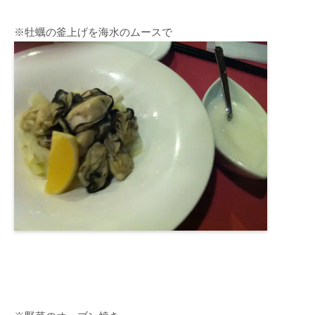
※牡蠣の釜上げを海水のムースで