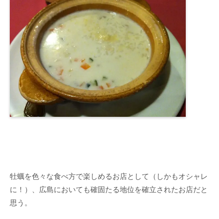
牡蠣を色々な食べ方で楽しめるお店として（しかもオシャレ
に！）、広島においても確固たる地位を確立されたお店だと
思う。