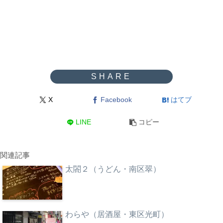
X
Facebook
はてブ
LINE
コピー
関連記事
太閤２（うどん・南区翠）
わらや（居酒屋・東区光町）