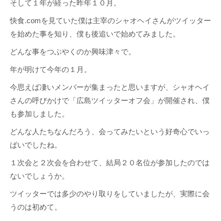
そして１年が経った昨年１０月。
快食.comを見ていた僕は主宰のシャオヘイさんがツイッター
を始めた事を知り、僕も後追いで始めてみました。
どんな事をつぶやくのか興味津々で。
年が明けて今年の１月。
今思えば凄いメンバーが集まったと思いますが、シャオヘイ
さんの呼びかけで「広島ツイッターオフ会」が開催され、僕
も参加しました。
どんな人たちなんだろう、会ってみたいという好奇心でいっ
ぱいでしたね。
１次会と２次会を合わせて、結局２０名位が参加したのでは
ないでしょうか。
ツイッターでは多少のやり取りをしていましたが、実際に会
うのは初めて。