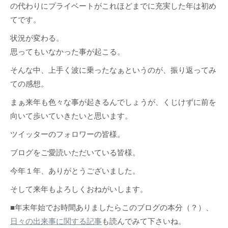
の代わりにプライベートがこれほどまでに充実した年は初め
てです。
状況が変わる。
思ってもいなかった事が起こる。
そんな中、上手く波に乗ったなぁというのが、振り返ってみ
ての感想。
まぁ来年も色々な事が起きるんでしょうが、くじけずに前を
向いて歩いていきたいと思います。
ツイッターのフォロワーの皆様。
ブログをご愛読いただいている皆様。
今年１年、ありがとうございました。
そして来年もよろしくおねがいします。
■年末年始でお時間ありましたらこのブログの本分（？）、
日々の出来事に関する記事
も読んでみて下さいね。