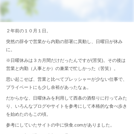
２年前の１０月１日。
突然の辞令で営業から内勤の部署に異動し、日曜日が休み
に。
※日曜休みは３カ月間だけだったんですが(苦笑)。その後は
営業と内勤（人事とか）の兼業で忙しかった（苦笑）。
思い起こせば、営業と比べてプレッシャーが少ない仕事で、
プライベートにも少し余裕があったなぁ。
だからかな、日曜休みを利用して西条の酒祭りに行ってみた
り、いろんなブログやサイトを参考にして本格的な食べ歩き
を始めたのもこの頃。
参考にしていたサイトの中に快食.comがありました。