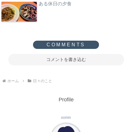
ある休日の夕食
コメントを書き込む
ホーム
日々のこと
Profile
oomin