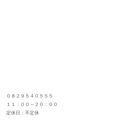
０８２９５４０５５５
１１：００～２０：００
定休日：不定休