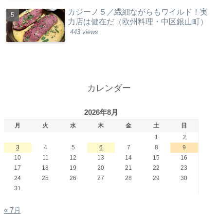
カジーノ５／繊細ながらもワイルド！実
力店は健在だ（欧州料理・中区銀山町）
443 views
カレンダー
2026年8月
月
火
水
木
金
土
日
1
2
3
4
5
6
7
8
9
10
11
12
13
14
15
16
17
18
19
20
21
22
23
24
25
26
27
28
29
30
31
« 7月