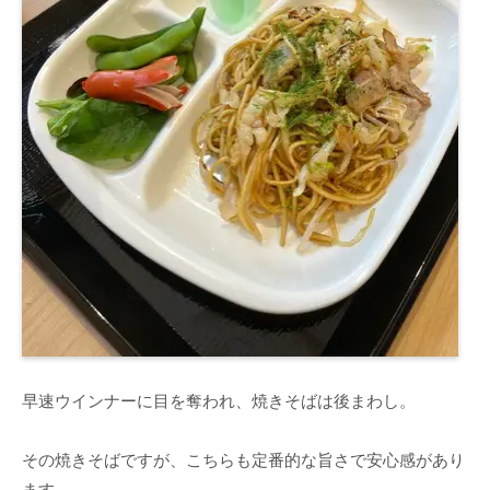
早速ウインナーに目を奪われ、焼きそばは後まわし。
その焼きそばですが、こちらも定番的な旨さで安心感があり
ます。