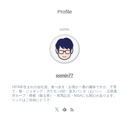
Profile
oomin
oomin77
1974年生まれの会社員。食べ歩き・お酒が一番の趣味ですが、子育
て・猫・ジョギング・ポケモンGO・楽天パンダ（おパン）・広島東
洋カープ・将棋（観る将）・有馬記念・NISAにも関心があります。
リンクはご自由にどうぞ。