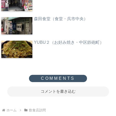
森田食堂（食堂・呉市中央）
YUBU２（お好み焼き・中区鉄砲町）
コメントを書き込む
ホーム
飲食店訪問