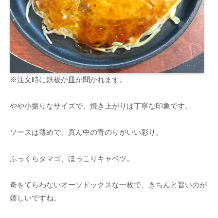
※注文時に鉄板か皿か聞かれます。
やや小振りなサイズで、焼き上がりは丁寧な印象です。
ソースは薄めで、真ん中の青のりがいい彩り。
ふっくらタマゴ、ほっこりキャベツ。
奇をてらわないオーソドックスな一枚で、きちんと旨いのが
嬉しいですね。