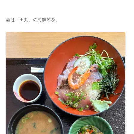
妻は「田丸」の海鮮丼を。