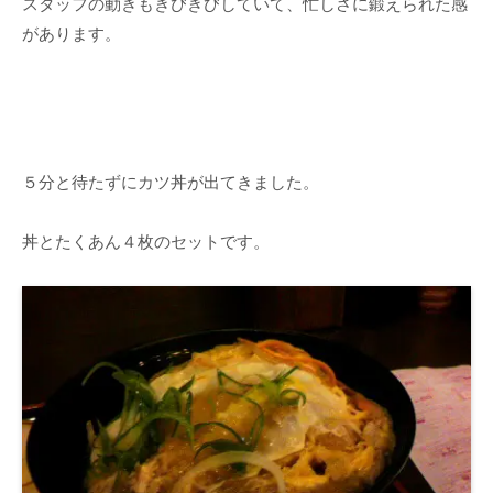
スタッフの動きもきびきびしていて、忙しさに鍛えられた感
があります。
５分と待たずにカツ丼が出てきました。
丼とたくあん４枚のセットです。