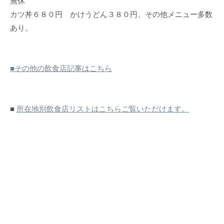
無休
カツ丼６８０円 かけうどん３８０円、その他メニュー多数
あり。
■その他の飲食店記事はこちら
■
所在地別飲食店リストはこちらご覧いただけます。