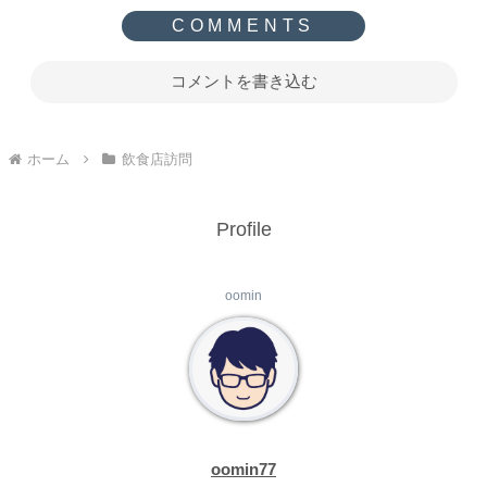
コメントを書き込む
ホーム
飲食店訪問
Profile
oomin
oomin77