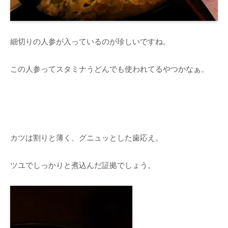
細切りの人参が入っているのが珍しいですね。
この人参ってスタミナうどんでも使われてるやつかなぁ。
カツは割りと薄く、グニュッとした歯応え。
ツユでしっかりと煮込んだ証拠でしょう。