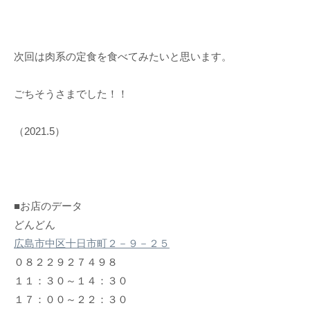
次回は肉系の定食を食べてみたいと思います。
ごちそうさまでした！！
（2021.5）
■お店のデータ
どんどん
広島市中区十日市町２－９－２５
０８２２９２７４９８
１１：３０～１４：３０
１７：００～２２：３０