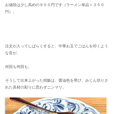
お値段は少し高めの９５０円です（ラーメン単品＋３５０
円）。
注文が入ってしばらくすると、中華お玉でごはんを叩くよう
な音が。
何回も何回も。
そうして出来上がった焼飯は、醤油色を帯び、みじん切りさ
れた具材の彩りに思わずニンマリ。