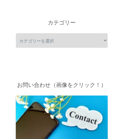
カテゴリー
お問い合わせ（画像をクリック！）