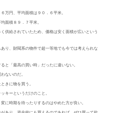
８６万円、平均面積は９０．６平米。
平均面積８９．７平米。
多く供給されていたため、価格は安く面積が広いという
もあり、財閥系の物件で超一等地でも今では考えられな
すると「最高の買い時」だったに違いない。
買わないのだ。
たときに物を買う。
ラッキーというだけのこと。
、変に時期を待ったりするのはやめた方が良い。
件があり、資金的にも買えるのであれば、ぜひ買って欲