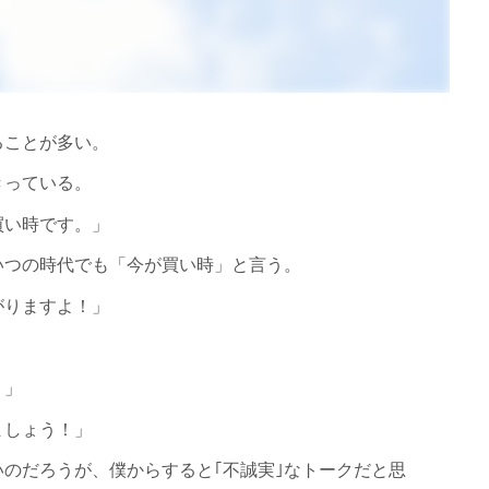
ることが多い。
きっている。
買い時です。」
いつの時代でも「今が買い時」と言う。
がりますよ！」
！」
ましょう！」
のだろうが、僕からすると｢不誠実｣なトークだと思