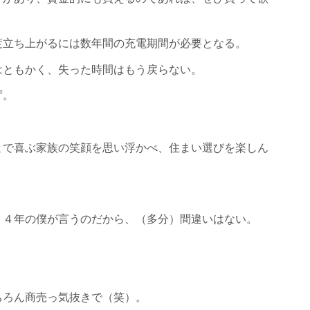
度立ち上がるには数年間の充電期間が必要となる。
はともかく、失った時間はもう戻らない。
ず。
とで喜ぶ家族の笑顔を思い浮かべ、住まい選びを楽しん
１４年の僕が言うのだから、（多分）間違いはない。
ちろん商売っ気抜きで（笑）。