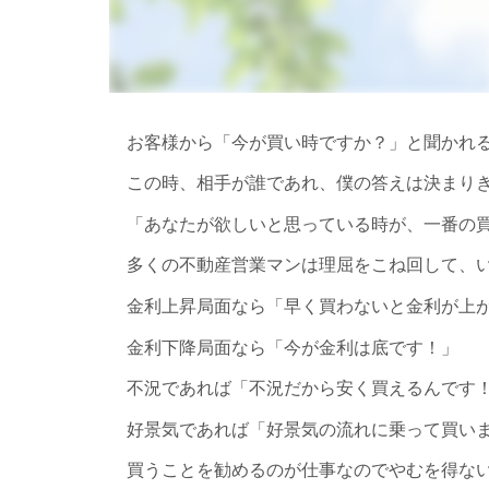
お客様から「今が買い時ですか？」と聞かれ
この時、相手が誰であれ、僕の答えは決まり
「あなたが欲しいと思っている時が、一番の
多くの不動産営業マンは理屈をこね回して、
金利上昇局面なら「早く買わないと金利が上
金利下降局面なら「今が金利は底です！」
不況であれば「不況だから安く買えるんです
好景気であれば「好景気の流れに乗って買い
買うことを勧めるのが仕事なのでやむを得ない