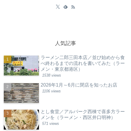
人気記事
ラーメン二郎三田本店／並び始めから食
べ終わるまでの流れを書いてみた（ラー
メン・東京都港区）
1538 views
2026年1月～6月に閉店を知ったお店
1106 views
とし食堂／アルパーク西棟で喜多方ラー
メンを（ラーメン・西区井口明神）
571 views