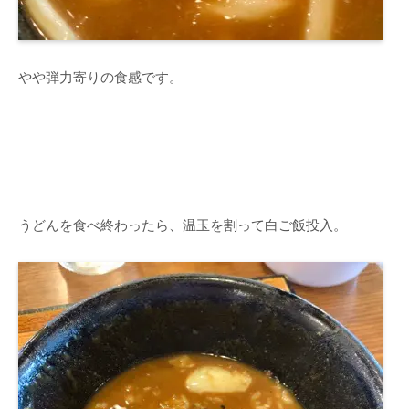
やや弾力寄りの食感です。
うどんを食べ終わったら、温玉を割って白ご飯投入。