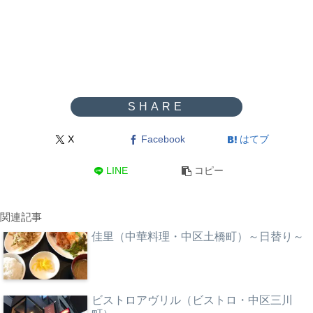
X
Facebook
はてブ
LINE
コピー
関連記事
佳里（中華料理・中区土橋町）～日替り～
ビストロアヴリル（ビストロ・中区三川