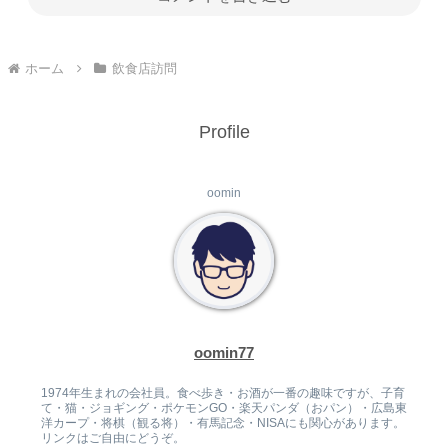
ホーム
飲食店訪問
Profile
oomin
oomin77
1974年生まれの会社員。食べ歩き・お酒が一番の趣味ですが、子育
て・猫・ジョギング・ポケモンGO・楽天パンダ（おパン）・広島東
洋カープ・将棋（観る将）・有馬記念・NISAにも関心があります。
リンクはご自由にどうぞ。