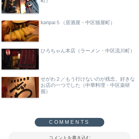
町）
kanpai５（居酒屋・中区猫屋町）
ひろちゃん本店（ラーメン・中区流川町）
せがわ２／もう行けないのが残念。好きな
お店の一つでした（中華料理・中区薬研
掘）
コメントを書き込む