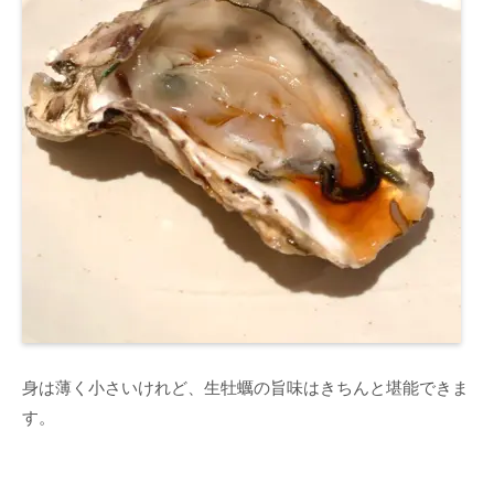
身は薄く小さいけれど、生牡蠣の旨味はきちんと堪能できま
す。