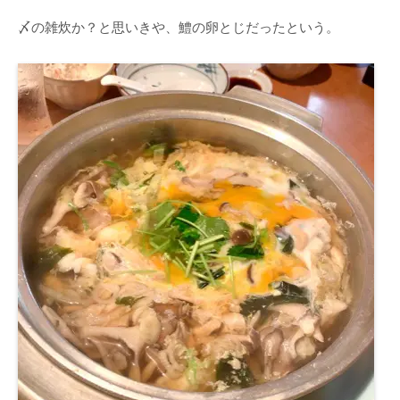
〆の雑炊か？と思いきや、鱧の卵とじだったという。