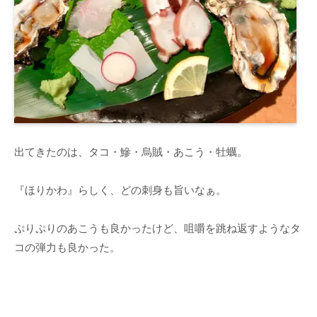
出てきたのは、タコ・鰺・烏賊・あこう・牡蠣。
『ほりかわ』らしく、どの刺身も旨いなぁ。
ぷりぷりのあこうも良かったけど、咀嚼を跳ね返すようなタ
コの弾力も良かった。