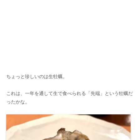
ちょっと珍しいのは生牡蠣。
これは、一年を通して生で食べられる「先端」という牡蠣だ
ったかな。