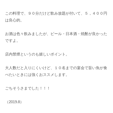
この料理で、９０分だけど飲み放題が付いて、５，４００円
は良心的。
お酒は色々飲みましたが、ビール・日本酒・焼酎が良かった
ですよ。
店内禁煙というのも嬉しいポイント。
大人数だと入りにくいけど、１０名までの宴会で旨い魚が食
べたいときには強くおススメします。
ごちそうさまでした！！！
（2019.8）