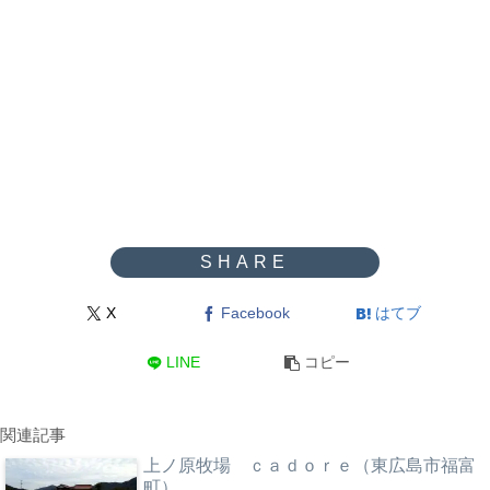
X
Facebook
はてブ
LINE
コピー
関連記事
上ノ原牧場 ｃａｄｏｒｅ（東広島市福富
町）