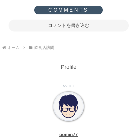
コメントを書き込む
ホーム
飲食店訪問
Profile
oomin
oomin77