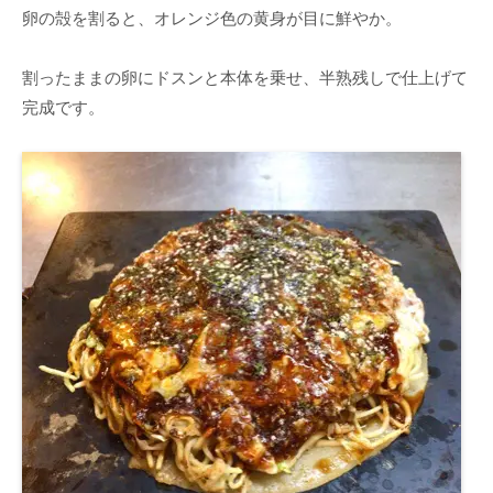
卵の殻を割ると、オレンジ色の黄身が目に鮮やか。
割ったままの卵にドスンと本体を乗せ、半熟残しで仕上げて
完成です。