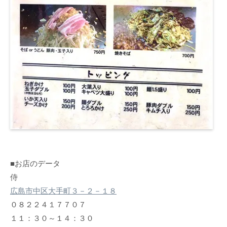
■お店のデータ
侍
広島市中区大手町３－２－１８
０８２２４１７７０７
１１：３０～１４：３０