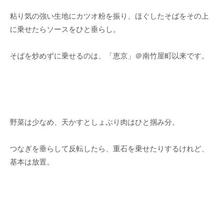
粘り気の強い生地にカツオ粉を振り、ほぐしたそばをその上
に乗せたらソースをひと垂らし。
そばを炒めずに乗せるのは、「恵京」＠南竹屋町以来です。
野菜は少なめ、天かすとしょぶり肉はひと掴み分。
つなぎを垂らして反転したら、重石を乗せたりするけれど、
基本は放置。