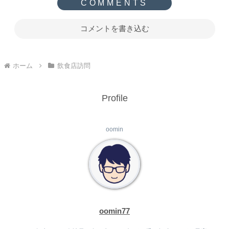
コメントを書き込む
ホーム
飲食店訪問
Profile
oomin
oomin77