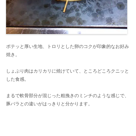
ポテッと厚い生地、トロリとした卵のコクが印象的なお好み
焼き。
しょぶり肉はカリカリに焼けていて、ところどころクニッと
した食感。
まるで軟骨部分が混じった粗挽きのミンチのような感じで、
豚バラとの違いがはっきりと分かります。