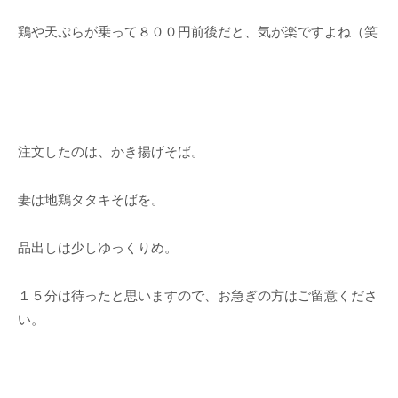
鶏や天ぷらが乗って８００円前後だと、気が楽ですよね（笑
注文したのは、かき揚げそば。
妻は地鶏タタキそばを。
品出しは少しゆっくりめ。
１５分は待ったと思いますので、お急ぎの方はご留意くださ
い。