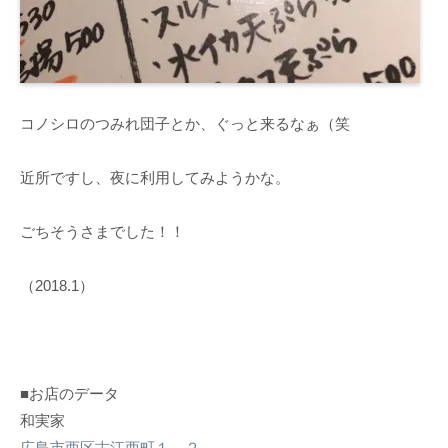
コノシロのつみれ団子とか、ぐっと来るなぁ（笑
近所ですし、夜に利用してみようかな。
ごちそうさまでした！！
（2018.1）
■お店のデータ
和実家
広島市西区古江西町１－２