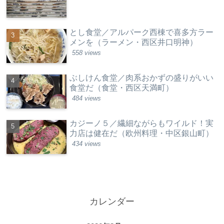
とし食堂／アルパーク西棟で喜多方ラー
メンを（ラーメン・西区井口明神）
558 views
ぶしけん食堂／肉系おかずの盛りがいい
食堂だ（食堂・西区天満町）
484 views
カジーノ５／繊細ながらもワイルド！実
力店は健在だ（欧州料理・中区銀山町）
434 views
カレンダー