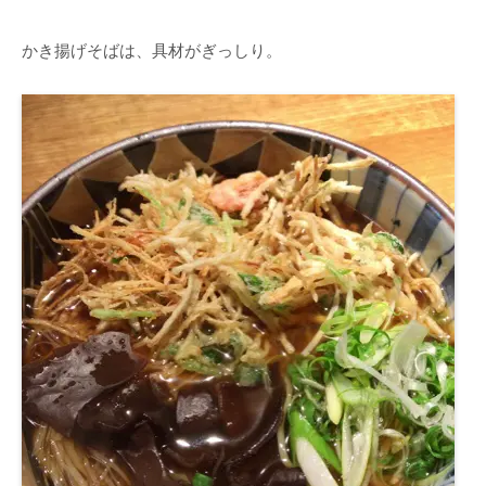
かき揚げそばは、具材がぎっしり。