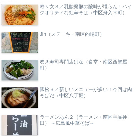
寿々女３／乳酸発酵の酸味が堪らん！ハイ
クオリティな紅辛そば（中区舟入幸町）
Jin（ステーキ・南区的場町）
巻き寿司専門店はな（食堂・南区西蟹屋
町）
國松３／新しいメニューが多い！今回は肉
そばだ（中区八丁堀）
ラーメンあん２（ラーメン・南区宇品神
田） ～広島風中華そば～