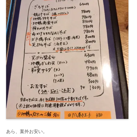
あら、案外お安い。