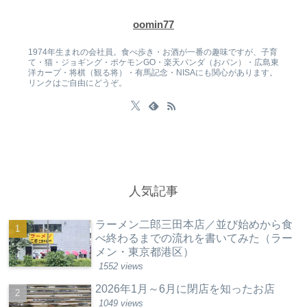
oomin77
1974年生まれの会社員。食べ歩き・お酒が一番の趣味ですが、子育
て・猫・ジョギング・ポケモンGO・楽天パンダ（おパン）・広島東
洋カープ・将棋（観る将）・有馬記念・NISAにも関心があります。
リンクはご自由にどうぞ。
人気記事
ラーメン二郎三田本店／並び始めから食
べ終わるまでの流れを書いてみた（ラー
メン・東京都港区）
1552 views
2026年1月～6月に閉店を知ったお店
1049 views