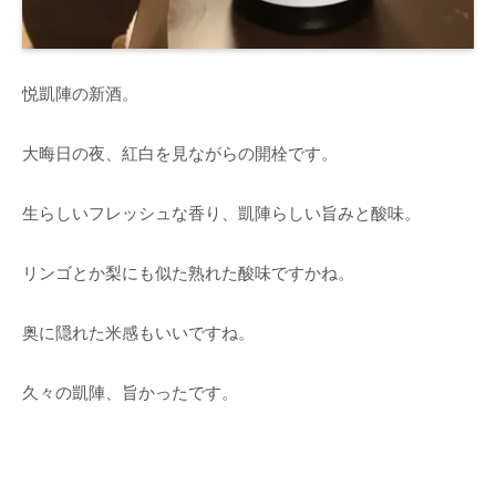
悦凱陣の新酒。
大晦日の夜、紅白を見ながらの開栓です。
生らしいフレッシュな香り、凱陣らしい旨みと酸味。
リンゴとか梨にも似た熟れた酸味ですかね。
奥に隠れた米感もいいですね。
久々の凱陣、旨かったです。