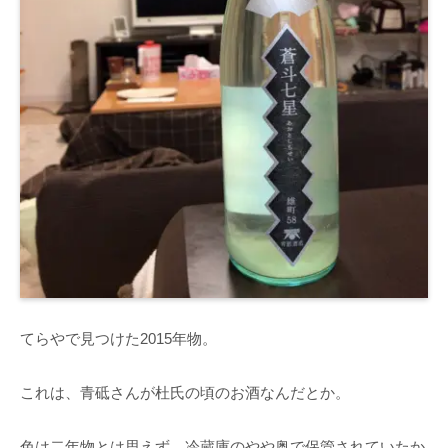
てらやで見つけた2015年物。
これは、青砥さんが杜氏の頃のお酒なんだとか。
色は二年物とは思えず、冷蔵庫のやや奥で保管されていたか