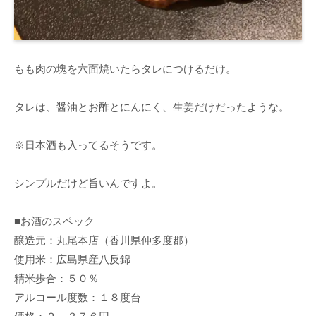
もも肉の塊を六面焼いたらタレにつけるだけ。
タレは、醤油とお酢とにんにく、生姜だけだったような。
※日本酒も入ってるそうです。
シンプルだけど旨いんですよ。
■お酒のスペック
醸造元：丸尾本店（香川県仲多度郡）
使用米：広島県産八反錦
精米歩合：５０％
アルコール度数：１８度台