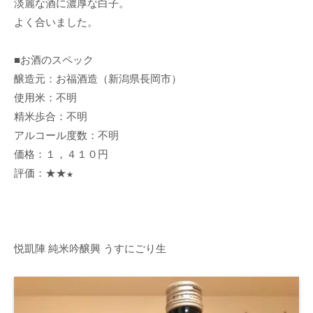
淡麗な酒に濃厚な白子。
よく合いました。
■お酒のスペック
醸造元：お福酒造（新潟県長岡市）
使用米：不明
精米歩合：不明
アルコール度数：不明
価格：１，４１０円
評価：★★
★
悦凱陣 純米吟醸興 うすにごり生