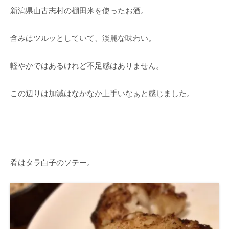
新潟県山古志村の棚田米を使ったお酒。
含みはツルッとしていて、淡麗な味わい。
軽やかではあるけれど不足感はありません。
この辺りは加減はなかなか上手いなぁと感じました。
肴はタラ白子のソテー。