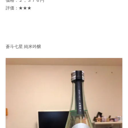
価格：２，３７６円
評価：★★★
蒼斗七星 純米吟醸