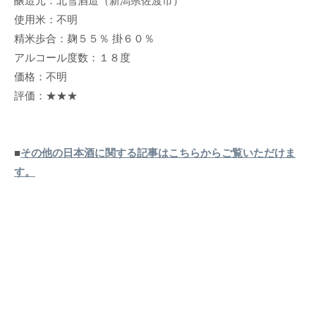
醸造元：北雪酒造（新潟県佐渡市）
使用米：不明
精米歩合：麹５５％ 掛６０％
アルコール度数：１８度
価格：不明
評価：★★★
■
その他の日本酒に関する記事はこちらからご覧いただけま
す。