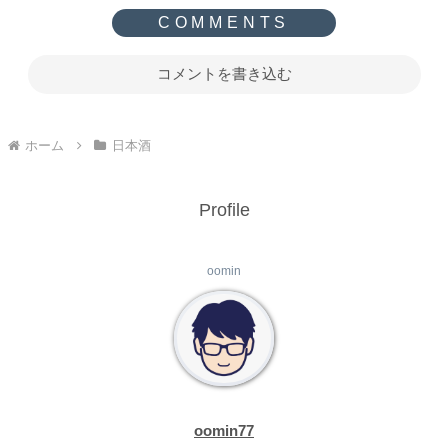
コメントを書き込む
ホーム
日本酒
Profile
oomin
oomin77