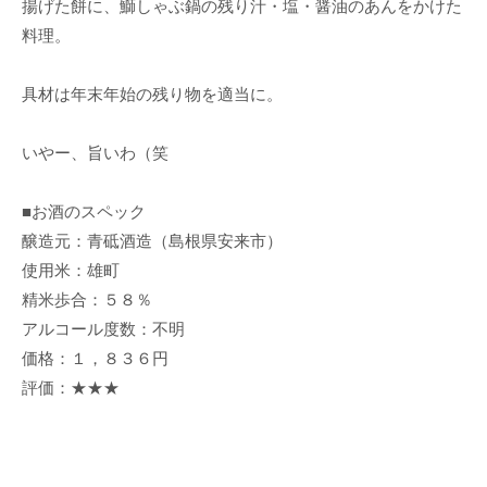
揚げた餅に、鰤しゃぶ鍋の残り汁・塩・醤油のあんをかけた
料理。
具材は年末年始の残り物を適当に。
いやー、旨いわ（笑
■お酒のスペック
醸造元：青砥酒造（島根県安来市）
使用米：雄町
精米歩合：５８％
アルコール度数：不明
価格：１，８３６円
評価：★★★