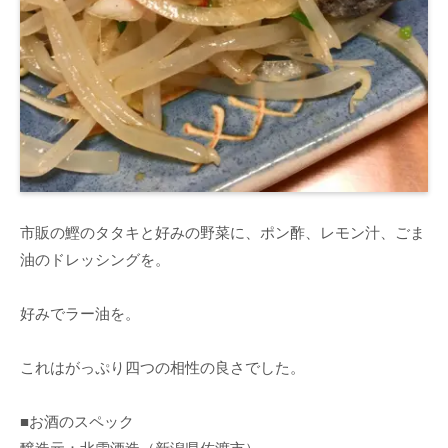
市販の鰹のタタキと好みの野菜に、ポン酢、レモン汁、ごま
油のドレッシングを。
好みでラー油を。
これはがっぷり四つの相性の良さでした。
■お酒のスペック