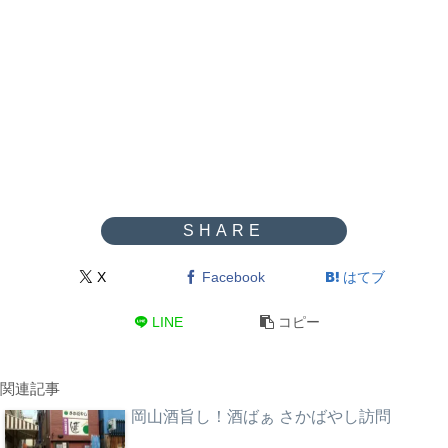
X
Facebook
はてブ
LINE
コピー
関連記事
岡山酒旨し！酒ばぁ さかばやし訪問