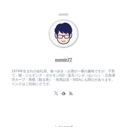
oomin
oomin77
1974年生まれの会社員。食べ歩き・お酒が一番の趣味ですが、子育
て・猫・ジョギング・ポケモンGO・楽天パンダ（おパン）・広島東
洋カープ・将棋（観る将）・有馬記念・NISAにも関心があります。
リンクはご自由にどうぞ。