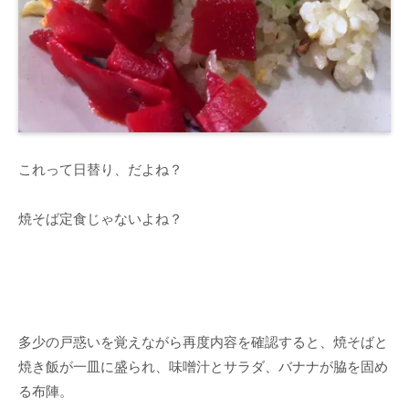
これって日替り、だよね？
焼そば定食じゃないよね？
多少の戸惑いを覚えながら再度内容を確認すると、焼そばと
焼き飯が一皿に盛られ、味噌汁とサラダ、バナナが脇を固め
る布陣。