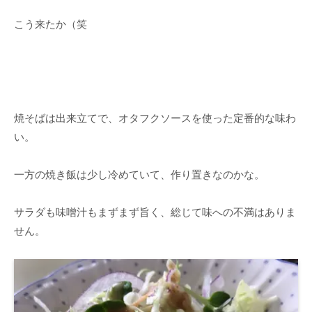
こう来たか（笑
焼そばは出来立てで、オタフクソースを使った定番的な味わ
い。
一方の焼き飯は少し冷めていて、作り置きなのかな。
サラダも味噌汁もまずまず旨く、総じて味への不満はありま
せん。