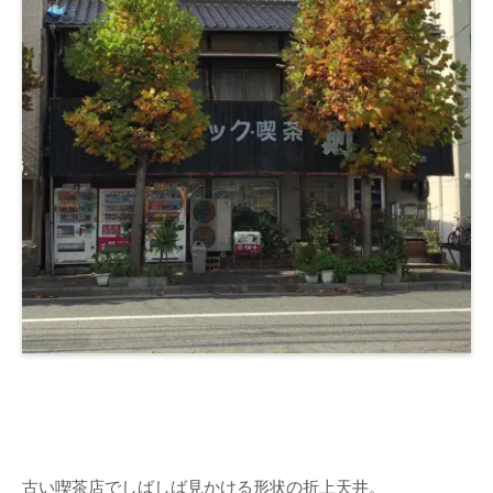
古い喫茶店でしばしば見かける形状の折上天井。