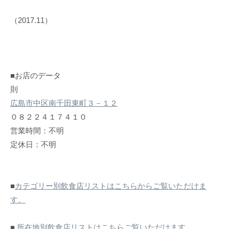
（2017.11）
■お店のデータ
則
広島市中区南千田東町３－１２
０８２２４１７４１０
営業時間：不明
定休日：不明
■
カテゴリー別飲食店リストはこちらからご覧いただけま
す。
■
所在地別飲食店リストはこちらご覧いただけます。