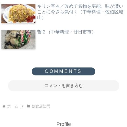
キリン亭４／改めて名物を堪能。味が濃い
ことに今さら気付く（中華料理・佐伯区城
山）
哲２（中華料理・廿日市市）
コメントを書き込む
ホーム
飲食店訪問
Profile