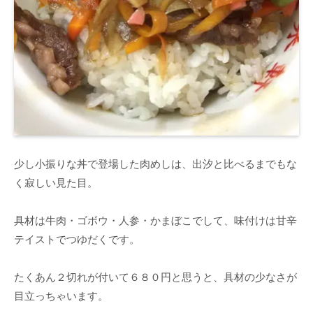
少し小振りな丼で登場した肉めしは、出汐と比べるまでもな
く寂しい見た目。
具材は牛肉・ゴボウ・人参・かまぼこでして、味付けは甘辛
テイストでつゆだくです。
たくあん２切れが付いて６８０円と思うと、具材の少なさが
目立っちゃいます。