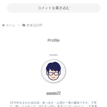
コメントを書き込む
ホーム
飲食店訪問
Profile
oomin
oomin77
1974年生まれの会社員。食べ歩き・お酒が一番の趣味ですが、子育
て・猫・ジョギング・ポケモンGO・楽天パンダ（おパン）・広島東