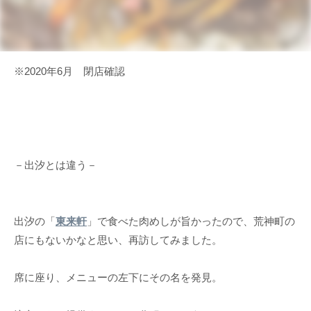
※2020年6月 閉店確認
－出汐とは違う－
出汐の「
東来軒
」で食べた肉めしが旨かったので、荒神町の
店にもないかなと思い、再訪してみました。
席に座り、メニューの左下にその名を発見。