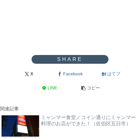
X
Facebook
はてブ
LINE
コピー
関連記事
ミャンマー食堂／コイン通りにミャンマー
料理のお店ができた！（佐伯区五日市）