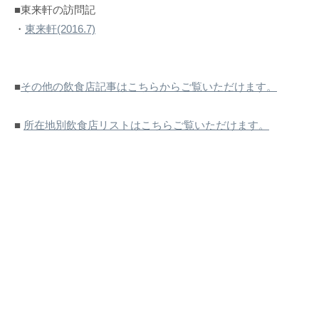
■東来軒の訪問記
・
東来軒(2016.7)
■
その他の飲食店記事はこちらからご覧いただけます。
■
所在地別飲食店リストはこちらご覧いただけます。