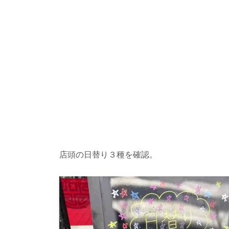
店頭の日替り３種を確認。