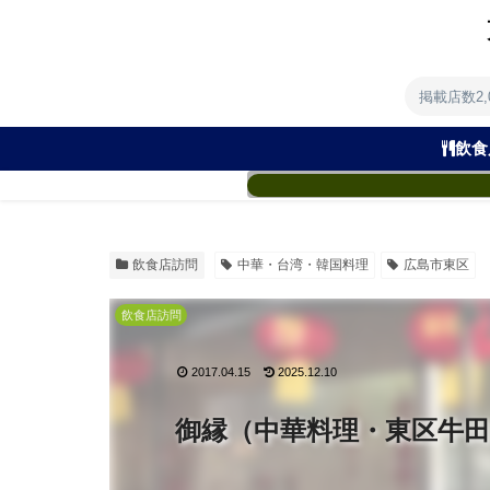
掲載店数2
飲食
飲食店訪問
中華・台湾・韓国料理
広島市東区
飲食店訪問
2017.04.15
2025.12.10
御縁（中華料理・東区牛田