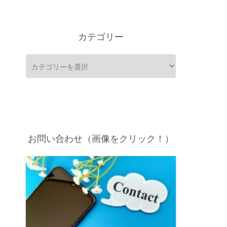
カテゴリー
お問い合わせ（画像をクリック！）