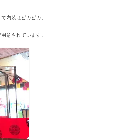
して内装はピカピカ。
が用意されています。