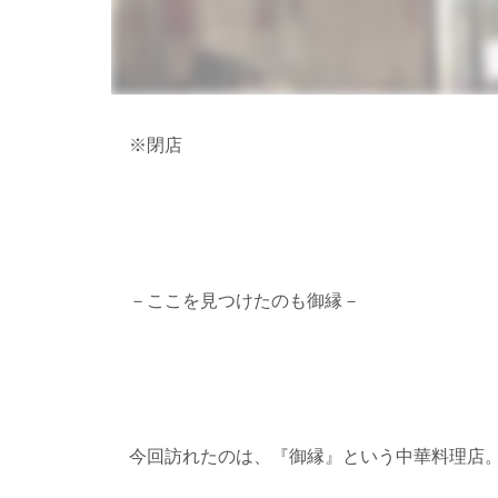
※閉店
－ここを見つけたのも御縁－
今回訪れたのは、『御縁』という中華料理店