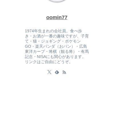
oomin77
1974年生まれの会社員。食べ歩
き・お酒が一番の趣味ですが、子育
て・猫・ジョギング・ポケモン
GO・楽天パンダ（おパン）・広島
東洋カープ・将棋（観る将）・有馬
記念・NISAにも関心があります。
リンクはご自由にどうぞ。