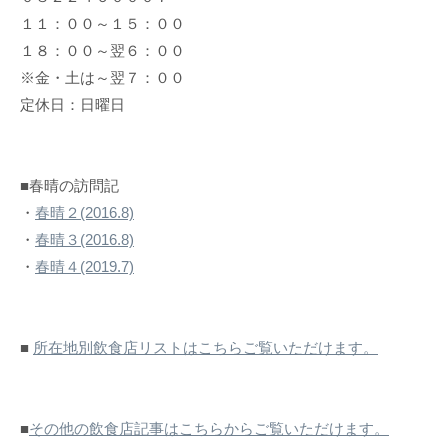
１１：００～１５：００
１８：００～翌６：００
※金・土は～翌７：００
定休日：日曜日
■春晴の訪問記
・
春晴２(2016.8)
・
春晴３(2016.8)
・
春晴４(2019.7)
■
所在地別飲食店リストはこちらご覧いただけます。
■
その他の飲食店記事はこちらからご覧いただけます。