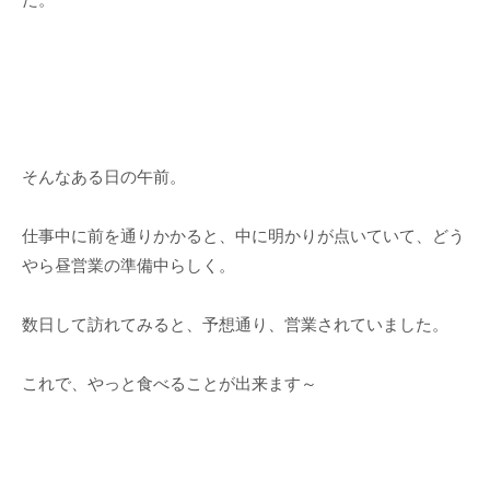
そんなある日の午前。
仕事中に前を通りかかると、中に明かりが点いていて、どう
やら昼営業の準備中らしく。
数日して訪れてみると、予想通り、営業されていました。
これで、やっと食べることが出来ます～