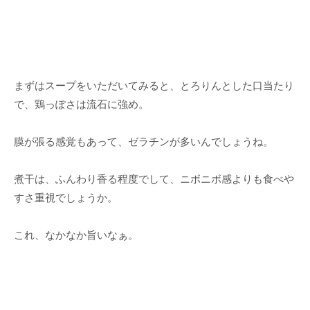
まずはスープをいただいてみると、とろりんとした口当たり
で、鶏っぽさは流石に強め。
膜が張る感覚もあって、ゼラチンが多いんでしょうね。
煮干は、ふんわり香る程度でして、ニボニボ感よりも食べや
すさ重視でしょうか。
これ、なかなか旨いなぁ。