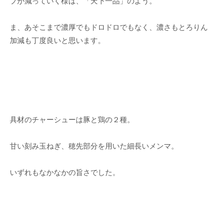
プが減っていく様は、「天下一品」のよう。
ま、あそこまで濃厚でもドロドロでもなく、濃さもとろりん
加減も丁度良いと思います。
具材のチャーシューは豚と鶏の２種。
甘い刻み玉ねぎ、穂先部分を用いた細長いメンマ。
いずれもなかなかの旨さでした。