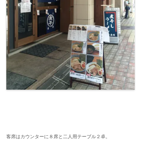
客席はカウンターに８席と二人用テーブル２卓。