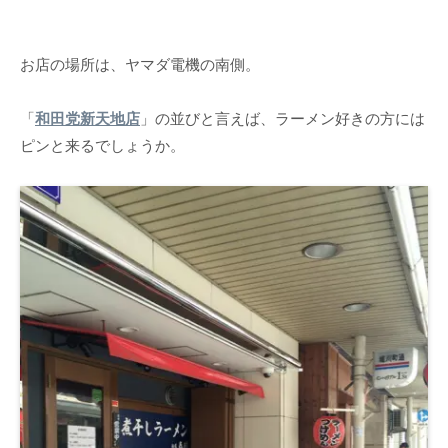
お店の場所は、ヤマダ電機の南側。
「
和田党新天地店
」の並びと言えば、ラーメン好きの方には
ピンと来るでしょうか。