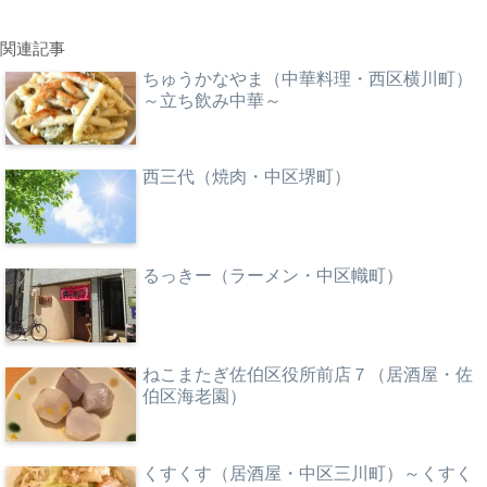
関連記事
ちゅうかなやま（中華料理・西区横川町）
～立ち飲み中華～
西三代（焼肉・中区堺町）
るっきー（ラーメン・中区幟町）
ねこまたぎ佐伯区役所前店７（居酒屋・佐
伯区海老園）
くすくす（居酒屋・中区三川町）～くすく