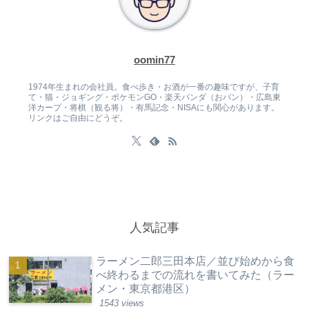
oomin77
1974年生まれの会社員。食べ歩き・お酒が一番の趣味ですが、子育
て・猫・ジョギング・ポケモンGO・楽天パンダ（おパン）・広島東
洋カープ・将棋（観る将）・有馬記念・NISAにも関心があります。
リンクはご自由にどうぞ。
人気記事
ラーメン二郎三田本店／並び始めから食
べ終わるまでの流れを書いてみた（ラー
メン・東京都港区）
1543 views