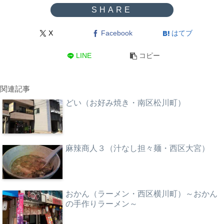
X
Facebook
はてブ
LINE
コピー
関連記事
どい（お好み焼き・南区松川町）
麻辣商人３（汁なし担々麺・西区大宮）
おかん（ラーメン・西区横川町）～おかん
の手作りラーメン～