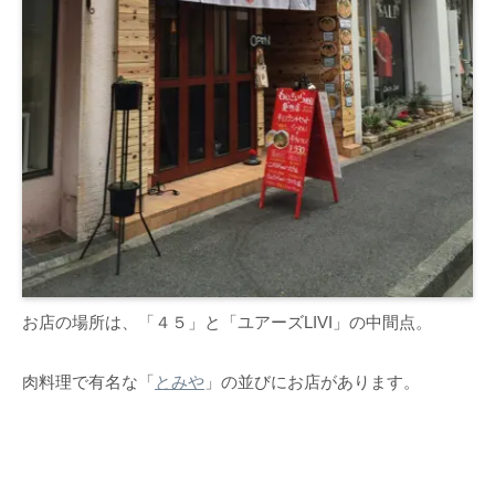
お店の場所は、「４５」と「ユアーズLIVI」の中間点。
肉料理で有名な「
とみや
」の並びにお店があります。