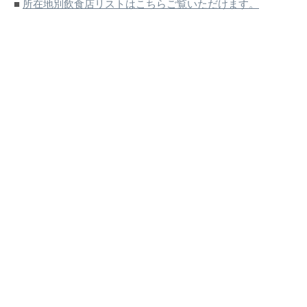
■
所在地別飲食店リストはこちらご覧いただけます。