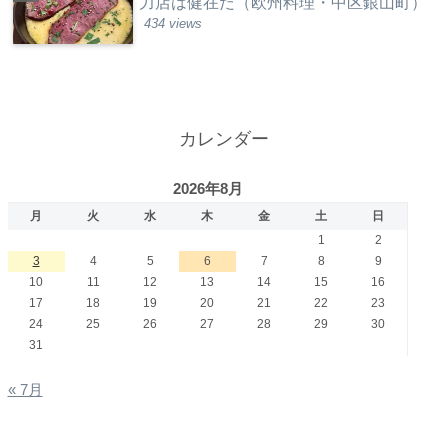
力店は健在だ（欧州料理・中区銀山町）
434 views
カレンダー
2026年8月
月
火
水
木
金
土
日
1
2
3
4
5
6
7
8
9
10
11
12
13
14
15
16
17
18
19
20
21
22
23
24
25
26
27
28
29
30
31
« 7月