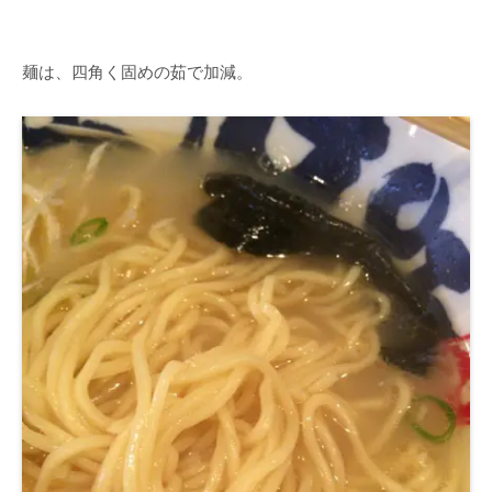
麺は、四角く固めの茹で加減。