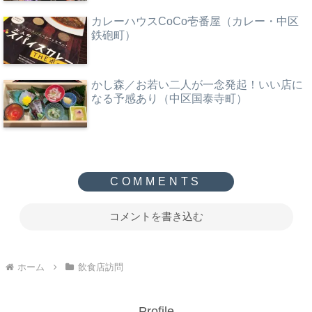
カレーハウスCoCo壱番屋（カレー・中区
鉄砲町）
かし森／お若い二人が一念発起！いい店に
なる予感あり（中区国泰寺町）
コメントを書き込む
ホーム
飲食店訪問
Profile