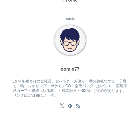
oomin
oomin77
1974年生まれの会社員。食べ歩き・お酒が一番の趣味ですが、子育
て・猫・ジョギング・ポケモンGO・楽天パンダ（おパン）・広島東
洋カープ・将棋（観る将）・有馬記念・NISAにも関心があります。
リンクはご自由にどうぞ。