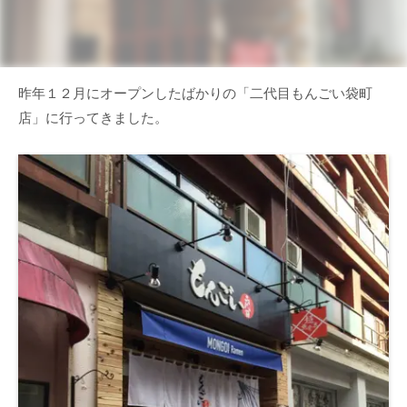
昨年１２月にオープンしたばかりの「二代目もんごい袋町
店」に行ってきました。