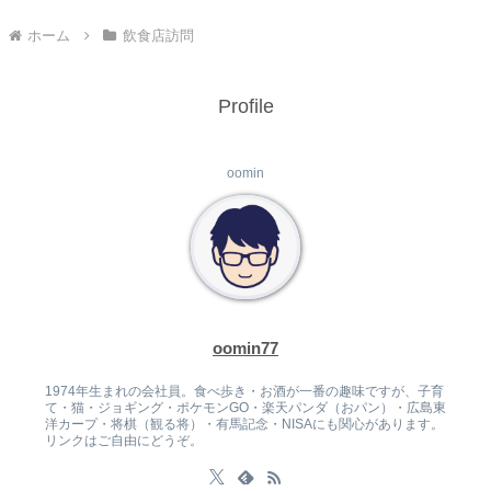
ホーム
飲食店訪問
Profile
oomin
oomin77
1974年生まれの会社員。食べ歩き・お酒が一番の趣味ですが、子育
て・猫・ジョギング・ポケモンGO・楽天パンダ（おパン）・広島東
洋カープ・将棋（観る将）・有馬記念・NISAにも関心があります。
リンクはご自由にどうぞ。