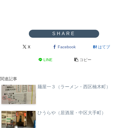
X
Facebook
はてブ
LINE
コピー
関連記事
麺屋一３（ラーメン・西区楠木町）
ひうらや（居酒屋・中区大手町）