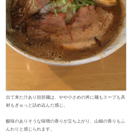
出て来た汁あり担担麺は、やや小さめの丼に麺もスープも具
材もぎゅっと詰め込んだ感じ。
酸味のありそうな味噌の香りが立ち上がり、山椒の香りもふ
んわりと感じられます。