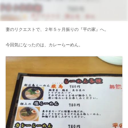
妻のリクエストで、２年５ヶ月振りの『平の家』へ。
今回気になったのは、カレーらーめん。