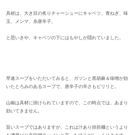
具材は、大き目の炙りチャーシューにキャベツ、青ねぎ、味
玉、メンマ、糸唐辛子。
と思いきや、キャベツの下にはもやしが隠れていました。
早速スープをいただいてみると、ガツンと黒胡麻＆味噌が効
いたとろみのあるスープで、唐辛子の辛さもピリリと。
山椒は具材に掛けられていますので、この時点では、あまり
効いてきません。
旨いスープではありますが、これは汁あり担担麺というより