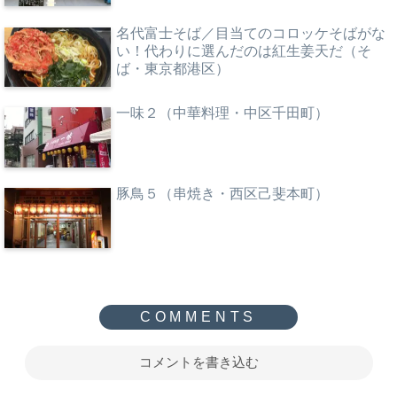
名代富士そば／目当てのコロッケそばがな
い！代わりに選んだのは紅生姜天だ（そ
ば・東京都港区）
一味２（中華料理・中区千田町）
豚鳥５（串焼き・西区己斐本町）
コメントを書き込む