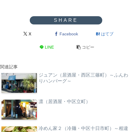
X
Facebook
はてブ
LINE
コピー
関連記事
ジュアン（居酒屋・西区三篠町）～ふんわ
りハンバーグ～
凛（居酒屋・中区立町）
冷めん家２（冷麺・中区十日市町）～相違