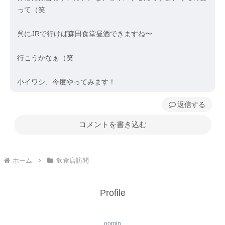
って（笑
呉にJRで行けば森田食堂昼酒できますね〜
行こうかなぁ（笑
小イワシ、今度やってみます！
返信
コメントを書き込む
ホーム
飲食店訪問
Profile
oomin