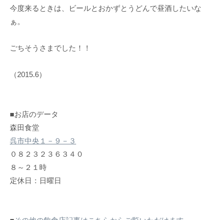
今度来るときは、ビールとおかずとうどんで昼酒したいな
ぁ。
ごちそうさまでした！！
（2015.6）
■お店のデータ
森田食堂
呉市中央１－９－３
０８２３２３６３４０
８～２１時
定休日：日曜日