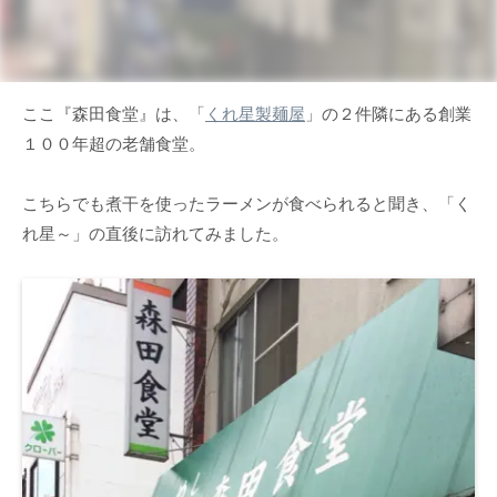
ここ『森田食堂』は、「
くれ星製麺屋
」の２件隣にある創業
１００年超の老舗食堂。
こちらでも煮干を使ったラーメンが食べられると聞き、「く
れ星～」の直後に訪れてみました。