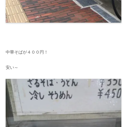
中華そばが４００円！
安い～