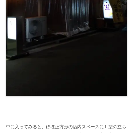
中に入ってみると、ほぼ正方形の店内スペースにＬ型の立ち