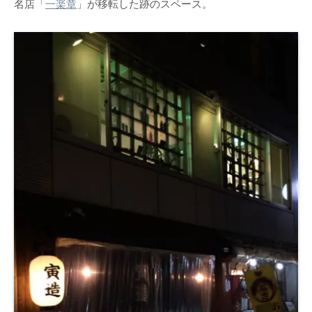
名店「
一楽章
」が移転した跡のスペース。