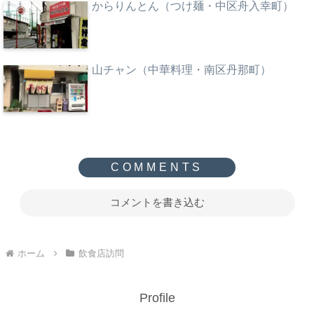
からりんとん（つけ麺・中区舟入幸町）
山チャン（中華料理・南区丹那町）
コメントを書き込む
ホーム
飲食店訪問
Profile