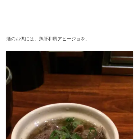
酒のお供には、鶏肝和風アヒージョを。