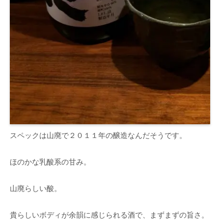
スペックは山廃で２０１１年の醸造なんだそうです。
ほのかな乳酸系の甘み。
山廃らしい酸。
貴らしいボディが余韻に感じられる酒で、まずまずの旨さ。