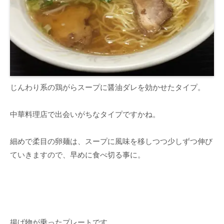
じんわり系の鶏がらスープに醤油ダレを効かせたタイプ。
中華料理店で出会いがちなタイプですかね。
細めで柔目の卵麺は、スープに風味を移しつつ少しずつ伸び
ていきますので、早めに食べ切る事に。
揚げ物が乗ったプレートです。