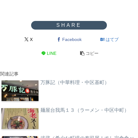
X
Facebook
はてブ
LINE
コピー
関連記事
万豚記（中華料理・中区基町）
麺屋台我馬１３（ラーメン・中区中町）