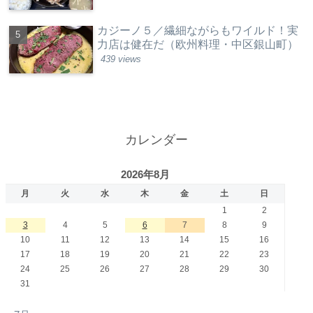
カジーノ５／繊細ながらもワイルド！実
力店は健在だ（欧州料理・中区銀山町）
439 views
カレンダー
2026年8月
月
火
水
木
金
土
日
1
2
3
4
5
6
7
8
9
10
11
12
13
14
15
16
17
18
19
20
21
22
23
24
25
26
27
28
29
30
31