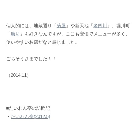
個人的には、地蔵通り「
菊屋
」や新天地「
老四川
」、堀川町
「
膳坊
」も好きなんですが、ここも安価でメニューが多く、
使いやすいお店だなと感じました。
ごちそうさまでした！！
（2014.11）
■たいわん亭の訪問記
・
たいわん亭(2012.5)