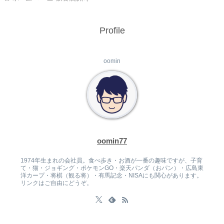
Profile
oomin
oomin77
1974年生まれの会社員。食べ歩き・お酒が一番の趣味ですが、子育
て・猫・ジョギング・ポケモンGO・楽天パンダ（おパン）・広島東
洋カープ・将棋（観る将）・有馬記念・NISAにも関心があります。
リンクはご自由にどうぞ。