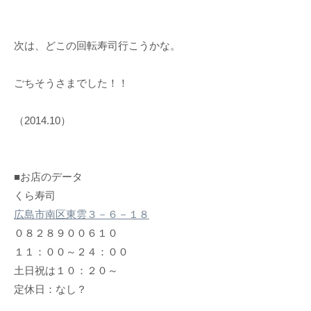
次は、どこの回転寿司行こうかな。
ごちそうさまでした！！
（2014.10）
■お店のデータ
くら寿司
広島市南区東雲３－６－１８
０８２８９００６１０
１１：００～２４：００
土日祝は１０：２０～
定休日：なし？