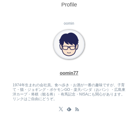
Profile
oomin
oomin77
1974年生まれの会社員。食べ歩き・お酒が一番の趣味ですが、子育
て・猫・ジョギング・ポケモンGO・楽天パンダ（おパン）・広島東
洋カープ・将棋（観る将）・有馬記念・NISAにも関心があります。
リンクはご自由にどうぞ。