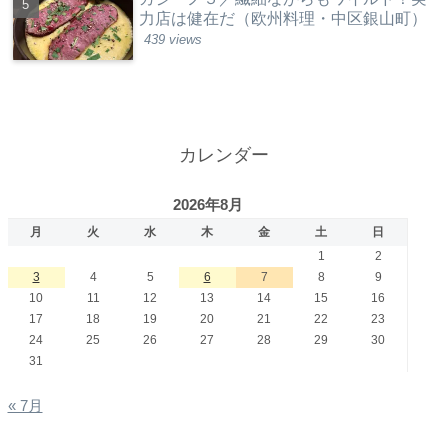
力店は健在だ（欧州料理・中区銀山町）
439 views
カレンダー
2026年8月
月
火
水
木
金
土
日
1
2
3
4
5
6
7
8
9
10
11
12
13
14
15
16
17
18
19
20
21
22
23
24
25
26
27
28
29
30
31
« 7月