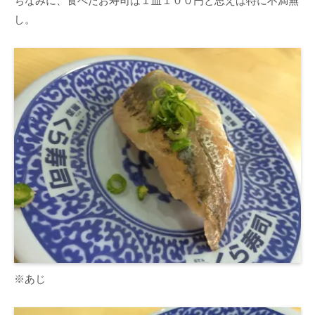
ちなみに、食べたお寿司は１皿１００円と思えば特に不満無
し。
※あじ