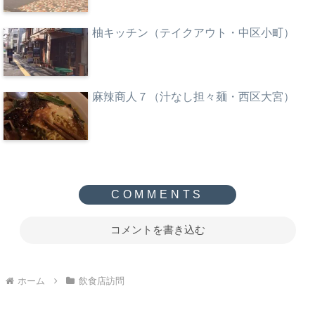
柚キッチン（テイクアウト・中区小町）
麻辣商人７（汁なし担々麺・西区大宮）
コメントを書き込む
ホーム
飲食店訪問