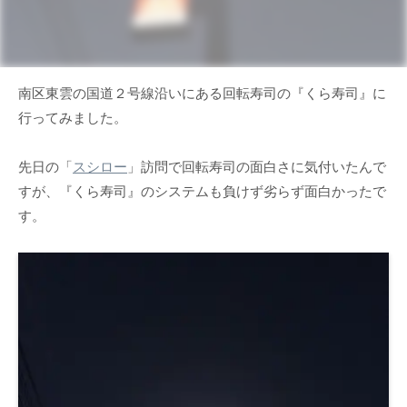
南区東雲の国道２号線沿いにある回転寿司の『くら寿司』に
行ってみました。
先日の「
スシロー
」訪問で回転寿司の面白さに気付いたんで
すが、『くら寿司』のシステムも負けず劣らず面白かったで
す。