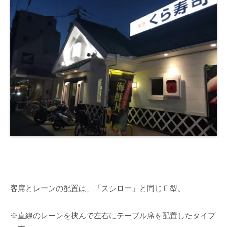
客席とレーンの配置は、「スシロー」と同じＥ型。
※直線のレーンを挟んで左右にテーブル席を配置したタイプ