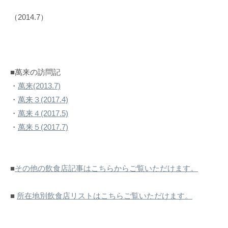
（2014.7）
■萬来の訪問記
・
萬来(2013.7)
・
萬来３(2017.4)
・
萬来４(2017.5)
・
萬来５(2017.7)
■
その他の飲食店記事はこちらからご覧いただけます。
■
所在地別飲食店リストはこちらご覧いただけます。