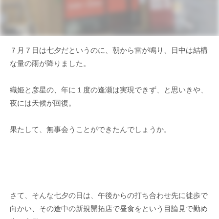
７月７日は七夕だというのに、朝から雷が鳴り、日中は結構
な量の雨が降りました。
織姫と彦星の、年に１度の逢瀬は実現できず、と思いきや、
夜には天候が回復。
果たして、無事会うことができたんでしょうか。
さて、そんな七夕の日は、午後からの打ち合わせ先に徒歩で
向かい、その途中の新規開拓店で昼食をという目論見で勤め