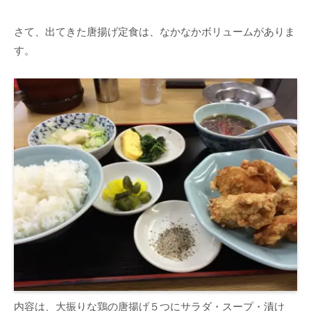
さて、出てきた唐揚げ定食は、なかなかボリュームがありま
す。
内容は、大振りな鶏の唐揚げ５つにサラダ・スープ・漬け