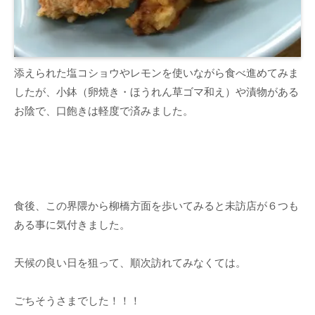
添えられた塩コショウやレモンを使いながら食べ進めてみま
したが、小鉢（卵焼き・ほうれん草ゴマ和え）や漬物がある
お陰で、口飽きは軽度で済みました。
食後、この界隈から柳橋方面を歩いてみると未訪店が６つも
ある事に気付きました。
天候の良い日を狙って、順次訪れてみなくては。
ごちそうさまでした！！！