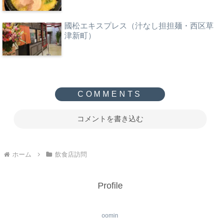
國松エキスプレス（汁なし担担麺・西区草
津新町）
コメントを書き込む
ホーム
飲食店訪問
Profile
oomin