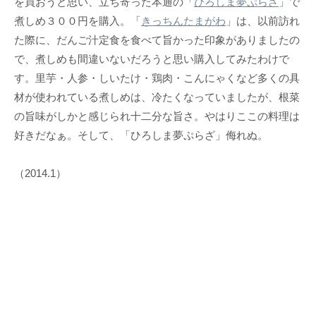
を買おうと思い、立ち寄った本通の「
ひろしま夢ぷらざ
」で
煮しめ３００円を購入。「
きっちんたまがわ
」は、以前訪れ
た際に、だんご汁定食を食べて旨かった印象がありましたの
で、煮しめも間違いないだろうと思い購入してみたわけで
す。里芋・人参・しいたけ・鶏肉・こんにゃくなど多くの具
材が使われている煮しめは、冷たくなっていましたが、根菜
の旨味がしかと感じられ十二分な旨さ。やはりここの料理は
好きだなぁ。そして、「ひろしま夢ぷらざ」侮れぬ。
（2014.1）