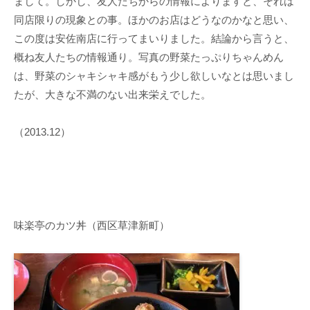
まして。しかし、友人たちからの情報によりますと、それは
同店限りの現象との事。ほかのお店はどうなのかなと思い、
この度は安佐南店に行ってまいりました。結論から言うと、
概ね友人たちの情報通り。写真の野菜たっぷりちゃんめん
は、野菜のシャキシャキ感がもう少し欲しいなとは思いまし
たが、大きな不満のない出来栄えでした。
（2013.12）
味楽亭のカツ丼（西区草津新町）