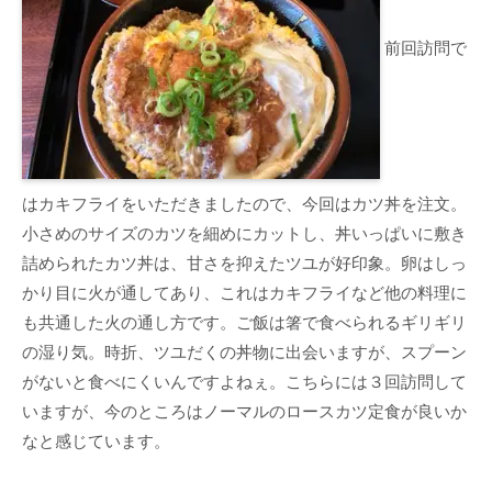
前回訪問で
はカキフライをいただきましたので、今回はカツ丼を注文。
小さめのサイズのカツを細めにカットし、丼いっぱいに敷き
詰められたカツ丼は、甘さを抑えたツユが好印象。卵はしっ
かり目に火が通してあり、これはカキフライなど他の料理に
も共通した火の通し方です。ご飯は箸で食べられるギリギリ
の湿り気。時折、ツユだくの丼物に出会いますが、スプーン
がないと食べにくいんですよねぇ。こちらには３回訪問して
いますが、今のところはノーマルのロースカツ定食が良いか
なと感じています。