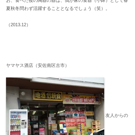
お、食べた後の陶器の器は、我が家の食器（小鉢）として春
夏秋冬問わず活躍することとなるでしょう（笑）。
（2013.12）
ヤマヤス酒店（安佐南区古市）
友人からの