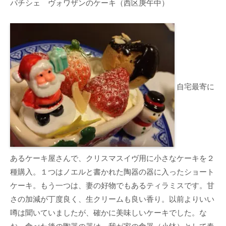
パチシェ ヴォワザンのケーキ（西区庚午中）
自宅最寄に
あるケーキ屋さんで、クリスマスイヴ用に小さなケーキを２
種購入。１つはノエルと書かれた陶器の器に入ったショート
ケーキ。もう一つは、妻の好物でもあるティラミスです。甘
さの加減が丁度良く、生クリームも良い香り。以前よりいい
噂は聞いていましたが、確かに美味しいケーキでした。な