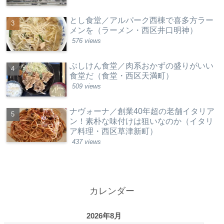
とし食堂／アルパーク西棟で喜多方ラー
メンを（ラーメン・西区井口明神）
576 views
ぶしけん食堂／肉系おかずの盛りがいい
食堂だ（食堂・西区天満町）
509 views
ナヴォーナ／創業40年超の老舗イタリア
ン！素朴な味付けは狙いなのか（イタリ
ア料理・西区草津新町）
437 views
カレンダー
2026年8月