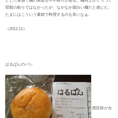
とした食感で麺の表面もやや粘りがある。麺同士がくっつく
部類の粘りではなかったが、なかなか面白い麺だと感じた。
たまにはこういう素材で料理するのも良いなぁ。
（2012.11）
はるぱんのパン
西区鈴が台