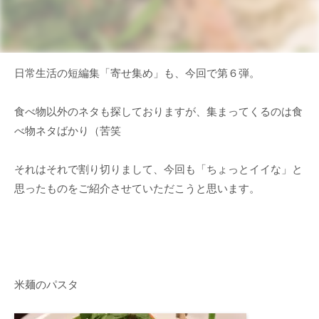
日常生活の短編集「寄せ集め」も、今回で第６弾。
食べ物以外のネタも探しておりますが、集まってくるのは食
べ物ネタばかり（苦笑
それはそれで割り切りまして、今回も「ちょっとイイな」と
思ったものをご紹介させていただこうと思います。
米麺のパスタ