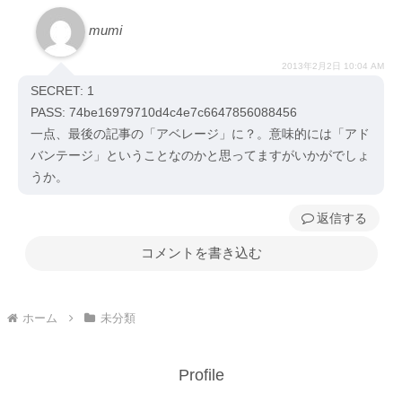
mumi
2013年2月2日 10:04 AM
SECRET: 1
PASS: 74be16979710d4c4e7c6647856088456
一点、最後の記事の「アベレージ」に？。意味的には「アド
バンテージ」ということなのかと思ってますがいかがでしょ
うか。
返信
コメントを書き込む
ホーム
未分類
Profile