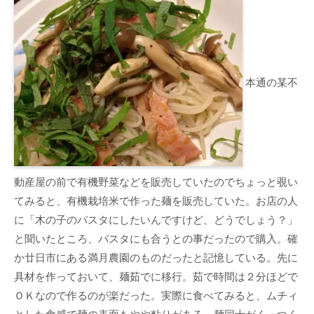
本通の某不
動産屋の前で有機野菜などを販売していたのでちょっと覗い
てみると、有機栽培米で作った麺を販売していた。お店の人
に「木の子のパスタにしたいんですけど、どうでしょう？」
と聞いたところ、パスタにも合うとの事だったので購入。確
か廿日市にある満月農園のものだったと記憶している。先に
具材を作っておいて、麺茹でに移行。茹で時間は２分ほどで
ＯＫなので作るのが楽だった。実際に食べてみると、ムチィ