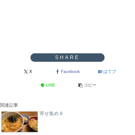
X
Facebook
はてブ
LINE
コピー
関連記事
寄せ集め８