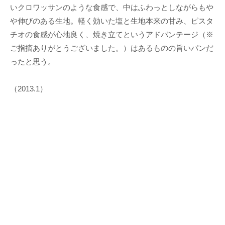
いクロワッサンのような食感で、中はふわっとしながらもや
や伸びのある生地。軽く効いた塩と生地本来の甘み、ピスタ
チオの食感が心地良く、焼き立てというアドバンテージ（※
ご指摘ありがとうございました。）はあるものの旨いパンだ
ったと思う。
（2013.1）