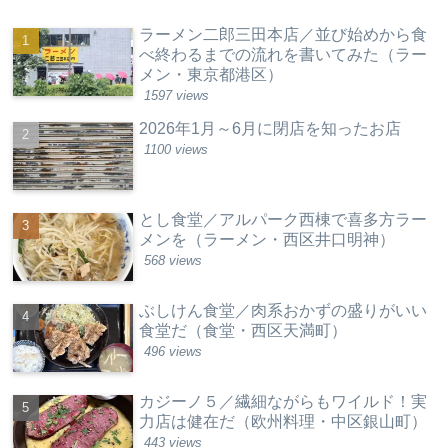
ラーメン二郎三田本店／並び始めから食
べ終わるまでの流れを書いてみた（ラー
メン・東京都港区）
1597 views
2026年1月～6月に閉店を知ったお店
1100 views
とし食堂／アルパーク西棟で喜多方ラー
メンを（ラーメン・西区井口明神）
568 views
ぶしけん食堂／肉系おかずの盛りがいい
食堂だ（食堂・西区天満町）
496 views
カジーノ５／繊細ながらもワイルド！実
力店は健在だ（欧州料理・中区銀山町）
443 views