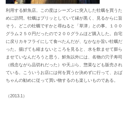
利用する鮮魚店。この度はシーズンに突入した牡蠣を買うた
めに訪問。牡蠣はプリッとしていて縁が黒く、見るからに旨
そう。どこの牡蠣ですかと尋ねると「草津」との事。１００
グラム２５０円だったので２００グラムほど購入した。自宅
に戻りカキフライにして食べたんだが、なかなか旨い牡蠣だ
った。揚げても縮まないところを見ると、水を飲ませて膨ら
ませていなんだろうと思う。鮮魚以外には、名物の穴子寿司
（残念ながら品切れだった）や天ぷら、惣菜なども販売され
ている。こういうお店には何を買うか決めずに行って、おば
ちゃんの勧めに従って買い物するのも楽しいものである。
（2013.1）