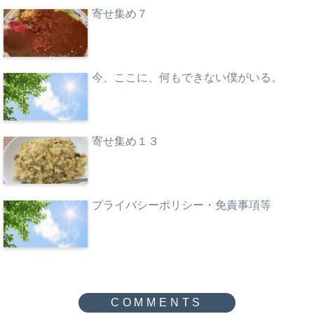
寄せ集め７
今、ここに、何もできない僕がいる。
寄せ集め１３
プライバシーポリシー・免責事項等