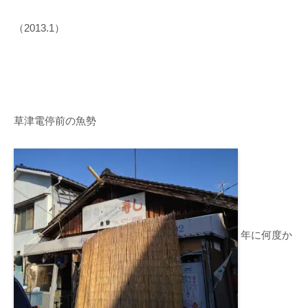
（2013.1）
草津電停前の魚勢
年に何度か