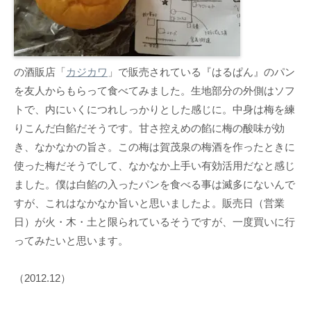
の酒販店「
カジカワ
」で販売されている『はるぱん』のパン
を友人からもらって食べてみました。生地部分の外側はソフ
トで、内にいくにつれしっかりとした感じに。中身は梅を練
りこんだ白餡だそうです。甘さ控えめの餡に梅の酸味が効
き、なかなかの旨さ。この梅は賀茂泉の梅酒を作ったときに
使った梅だそうでして、なかなか上手い有効活用だなと感じ
ました。僕は白餡の入ったパンを食べる事は滅多にないんで
すが、これはなかなか旨いと思いましたよ。販売日（営業
日）が火・木・土と限られているそうですが、一度買いに行
ってみたいと思います。
（2012.12）