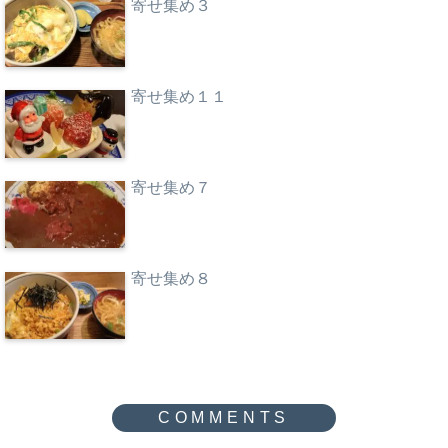
寄せ集め３
寄せ集め１１
寄せ集め７
寄せ集め８