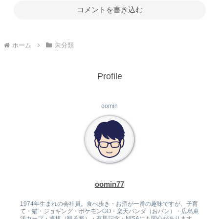
コメントを書き込む
ホーム
未分類
Profile
oomin
oomin77
1974年生まれの会社員。食べ歩き・お酒が一番の趣味ですが、子育
て・猫・ジョギング・ポケモンGO・楽天パンダ（おパン）・広島東
洋カープ・将棋（観る将）・有馬記念・NISAにも関心があります。