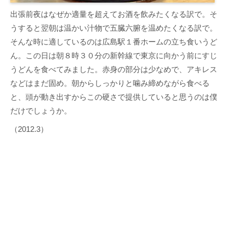
出張前夜はなぜか適量を超えてお酒を飲みたくなる訳で。そ
うすると翌朝は温かい汁物で五臓六腑を温めたくなる訳で。
そんな時に適しているのは広島駅１番ホームの立ち食いうど
ん。この日は朝８時３０分の新幹線で東京に向かう前にすじ
うどんを食べてみました。赤身の部分は少なめで、アキレス
などはまだ固め。朝からしっかりと噛み締めながら食べる
と、頭が動き出すからこの硬さで提供していると思うのは僕
だけでしょうか。
（2012.3）