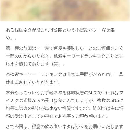
ある程度ネタが溜まれば公開という不定期ネタ「寄せ集
め」。
第一弾の前回は「一粒で何度も美味しい」とのご評価をごく
一部の方からいただき、検索キーワードランキングよりは手
応えを感じております（笑）。
※検索キーワードランキングは非常に手間がかるため、一旦
休止にさせていただきます。
本来ならこういうお手軽ネタを休眠状態のMIXIで上げればマ
イミクの皆様からの受けは良いんでしょうが、複数のSNSに
均等に労力の配分が出来ない性質ですので、MIXIでは主に情
報の受け手としての存在である事をご容赦願います。
さて今回は、得意の飲み食いネタばかりをお届けいたします