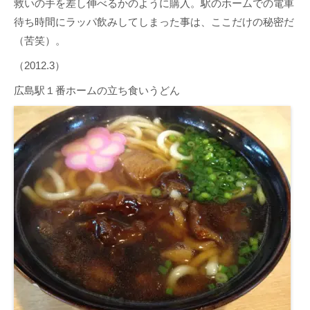
救いの手を差し伸べるかのように購入。駅のホームでの電車
待ち時間にラッパ飲みしてしまった事は、ここだけの秘密だ
（苦笑）。
（2012.3）
広島駅１番ホームの立ち食いうどん