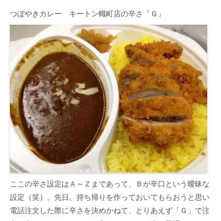
つぼやきカレー キートン幟町店の辛さ「Ｇ」
ここの辛さ設定はＡ～Ｚまであって、Ｂが辛口という曖昧な
設定（笑）。先日、持ち帰りを作っておいてもらおうと思い
電話注文した際に辛さを決めかねて、とりあえず「Ｇ」で注