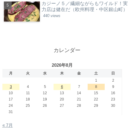
カジーノ５／繊細ながらもワイルド！実
力店は健在だ（欧州料理・中区銀山町）
440 views
カレンダー
2026年8月
月
火
水
木
金
土
日
1
2
3
4
5
6
7
8
9
10
11
12
13
14
15
16
17
18
19
20
21
22
23
24
25
26
27
28
29
30
31
« 7月