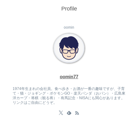
Profile
oomin
oomin77
1974年生まれの会社員。食べ歩き・お酒が一番の趣味ですが、子育
て・猫・ジョギング・ポケモンGO・楽天パンダ（おパン）・広島東
洋カープ・将棋（観る将）・有馬記念・NISAにも関心があります。
リンクはご自由にどうぞ。