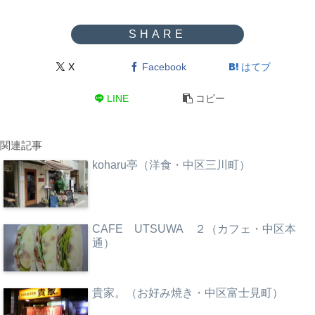
X
Facebook
はてブ
LINE
コピー
関連記事
koharu亭（洋食・中区三川町）
CAFE UTSUWA ２（カフェ・中区本
通）
貴家。（お好み焼き・中区富士見町）