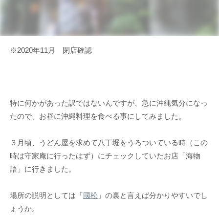
※2020年11月 閉店確認
特に何かがあった訳ではないんですが、急に沖縄気分になっ
たので、お昼に沖縄料理を食べる事にしてみました。
３月頃、うどん屋を求めて八丁堀をうろついている時（この
時は守家庵に行ったはず）にチェックしていたお店「海物
語」に行きました。
場所の説明としては「
國松
」の裏と言えば分かりやすいでし
ょうか。