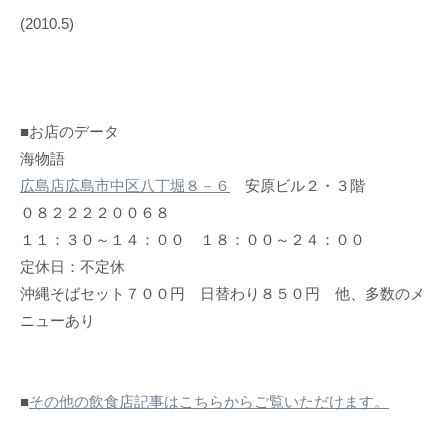
(2010.5)
■お店のデータ
海物語
広島店広島市中区八丁堀８－６
安原ビル２・３階
０８２２２２００６８
１１：３０～１４：００ １８：００～２４：００
定休日：不定休
沖縄そばセット７００円 日替わり８５０円 他、多数のメ
ニューあり
■
その他の飲食店記事はこちらからご覧いただけます。