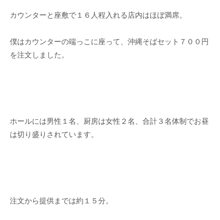
カウンターと座敷で１６人程入れる店内はほぼ満席。
僕はカウンターの端っこに座って、沖縄そばセット７００円
を注文しました。
ホールには男性１名、厨房は女性２名、合計３名体制でお昼
は切り盛りされています。
注文から提供までは約１５分。