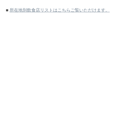
■
所在地別飲食店リストはこちらご覧いただけます。