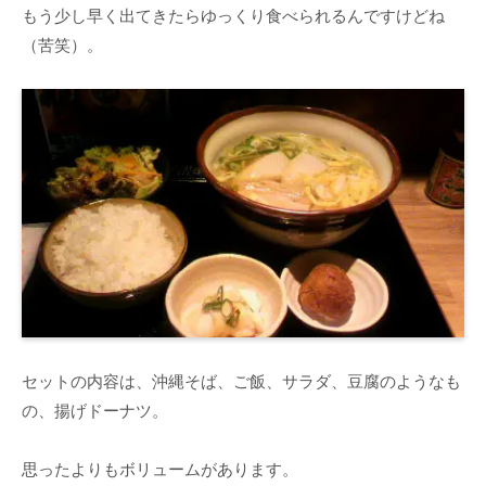
もう少し早く出てきたらゆっくり食べられるんですけどね
（苦笑）。
セットの内容は、沖縄そば、ご飯、サラダ、豆腐のようなも
の、揚げドーナツ。
思ったよりもボリュームがあります。