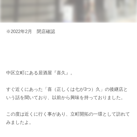
※2022年2月 閉店確認
中区立町にある居酒屋『喜久』。
すぐ近くにあった「喜（正しくは七が3つ）久」の後継店と
いう話を聞いており、以前から興味を持っておりました。
この度は近くに行く事があり、立町開拓の一環として訪れて
みましたよ。