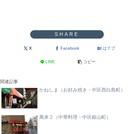
X
Facebook
はてブ
LINE
コピー
関連記事
かねしま（お好み焼き・中区西白島町）
萬来２（中華料理・中区銀山町）