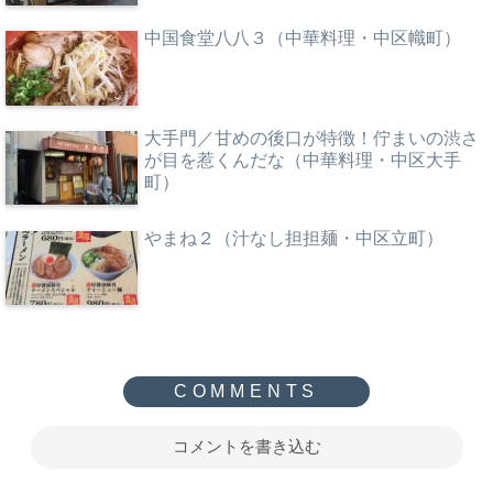
中国食堂八八３（中華料理・中区幟町）
大手門／甘めの後口が特徴！佇まいの渋さ
が目を惹くんだな（中華料理・中区大手
町）
やまね２（汁なし担担麺・中区立町）
コメントを書き込む