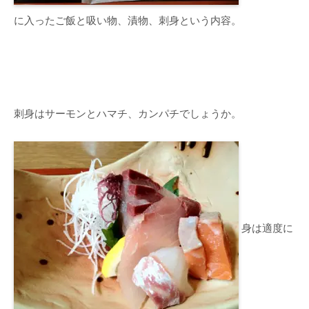
に入ったご飯と吸い物、漬物、刺身という内容。
刺身はサーモンとハマチ、カンパチでしょうか。
身は適度に