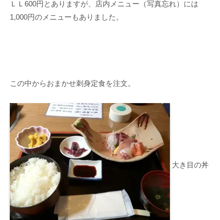
ＬＬ600円とありますが、店内メニュー（写真忘れ）には
1,000円のメニューもありました。
この中からおまかせ刺身定食を注文。
大き目の丼