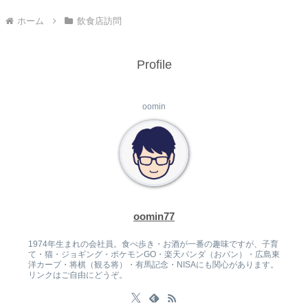
ホーム
飲食店訪問
Profile
oomin
oomin77
1974年生まれの会社員。食べ歩き・お酒が一番の趣味ですが、子育
て・猫・ジョギング・ポケモンGO・楽天パンダ（おパン）・広島東
洋カープ・将棋（観る将）・有馬記念・NISAにも関心があります。
リンクはご自由にどうぞ。