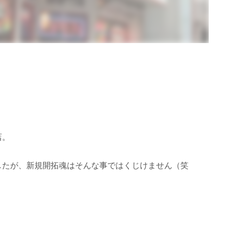
店。
したが、新規開拓魂はそんな事ではくじけません（笑