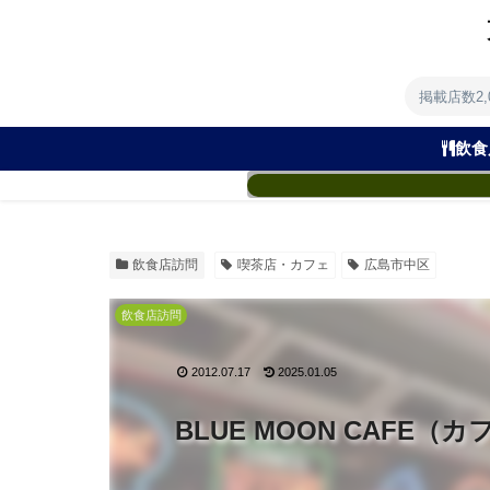
掲載店数2
飲食
飲食店訪問
喫茶店・カフェ
広島市中区
飲食店訪問
2012.07.17
2025.01.05
BLUE MOON CAFE