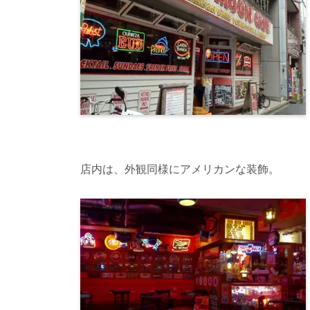
店内は、外観同様にアメリカンな装飾。