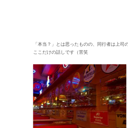
「本当？」とは思ったものの、同行者は上司
ここだけの話しです（苦笑