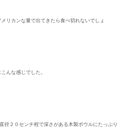
アメリカンな量で出てきたら食べ切れないでしょ
はこんな感じでした。
直径２０センチ程で深さがある木製ボウルにたっぷり