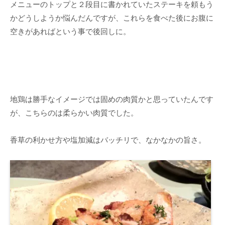
メニューのトップと２段目に書かれていたステーキを頼もう
かどうしようか悩んだんですが、これらを食べた後にお腹に
空きがあればという事で後回しに。
地鶏は勝手なイメージでは固めの肉質かと思っていたんです
が、こちらのは柔らかい肉質でした。
香草の利かせ方や塩加減はバッチリで、なかなかの旨さ。