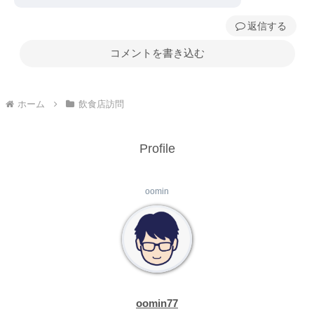
返信
コメントを書き込む
ホーム
飲食店訪問
Profile
oomin
oomin77