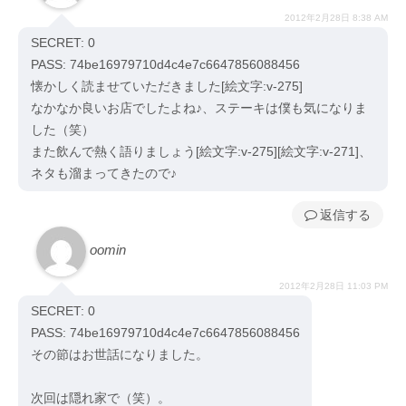
2012年2月28日 8:38 AM
SECRET: 0
PASS: 74be16979710d4c4e7c6647856088456
懐かしく読ませていただきました[絵文字:v-275]
なかなか良いお店でしたよね♪、ステーキは僕も気になりま
した（笑）
また飲んで熱く語りましょう[絵文字:v-275][絵文字:v-271]、
ネタも溜まってきたので♪
返信
oomin
2012年2月28日 11:03 PM
SECRET: 0
PASS: 74be16979710d4c4e7c6647856088456
その節はお世話になりました。
次回は隠れ家で（笑）。