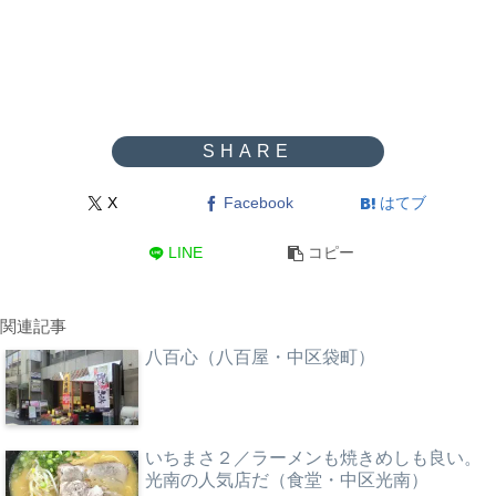
X
Facebook
はてブ
LINE
コピー
関連記事
八百心（八百屋・中区袋町）
いちまさ２／ラーメンも焼きめしも良い。
光南の人気店だ（食堂・中区光南）