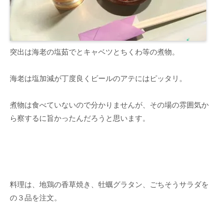
突出は海老の塩茹でとキャベツとちくわ等の煮物。
海老は塩加減が丁度良くビールのアテにはピッタリ。
煮物は食べていないので分かりませんが、その場の雰囲気か
ら察するに旨かったんだろうと思います。
料理は、地鶏の香草焼き、牡蠣グラタン、ごちそうサラダを
の３品を注文。