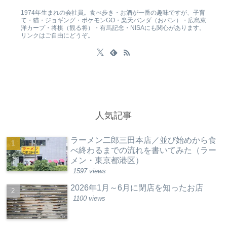
1974年生まれの会社員。食べ歩き・お酒が一番の趣味ですが、子育
て・猫・ジョギング・ポケモンGO・楽天パンダ（おパン）・広島東
洋カープ・将棋（観る将）・有馬記念・NISAにも関心があります。
リンクはご自由にどうぞ。
人気記事
ラーメン二郎三田本店／並び始めから食
べ終わるまでの流れを書いてみた（ラー
メン・東京都港区）
1597 views
2026年1月～6月に閉店を知ったお店
1100 views