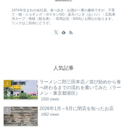
1974年生まれの会社員。食べ歩き・お酒が一番の趣味ですが、子育
て・猫・ジョギング・ポケモンGO・楽天パンダ（おパン）・広島東
洋カープ・将棋（観る将）・有馬記念・NISAにも関心があります。
リンクはご自由にどうぞ。
人気記事
ラーメン二郎三田本店／並び始めから食
べ終わるまでの流れを書いてみた（ラー
メン・東京都港区）
1550 views
2026年1月～6月に閉店を知ったお店
1062 views