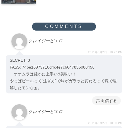
クレイジーピエロ
2011年5月27日 10:27 PM
SECRET: 0
PASS: 74be16979710d4c4e7c6647856088456
オオムラは確かに上手い&美味い！
やっぱビールって“注ぎ方”で味がガラッと変わるって魂で理
解したモンなぁ。
返信
クレイジーピエロ
2011年5月27日 10:30 PM