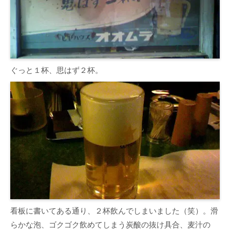
ぐっと１杯、思はず２杯。
看板に書いてある通り、２杯飲んでしまいました（笑）。滑
らかな泡、ゴクゴク飲めてしまう炭酸の抜け具合、麦汁の