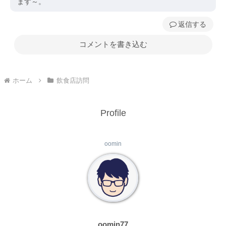
ます～。
返信
コメントを書き込む
ホーム
飲食店訪問
Profile
oomin
oomin77