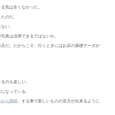
する気は全くなかった。
したのだ。
らない。
や写真は活用できるではないか。
お店だ。だからこそ、行くときにはお店の基礎データが
せるのも楽しい。
本になっている。
みから脱却
」する事で新しいものの見方が出来るように