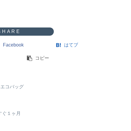
Facebook
はてブ
コピー
というエコバッグ
すぐ１ヶ月