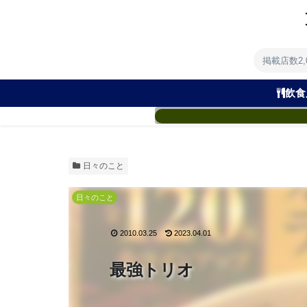
掲載店数2
飲食
日々のこと
日々のこと
2010.03.25
2023.04.01
最強トリオ