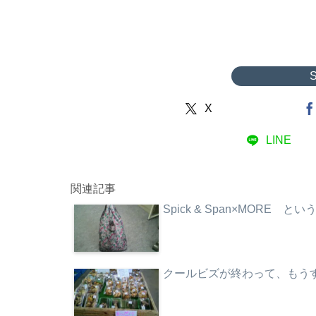
X
LINE
関連記事
Spick & Span×MORE 
クールビズが終わって、もう