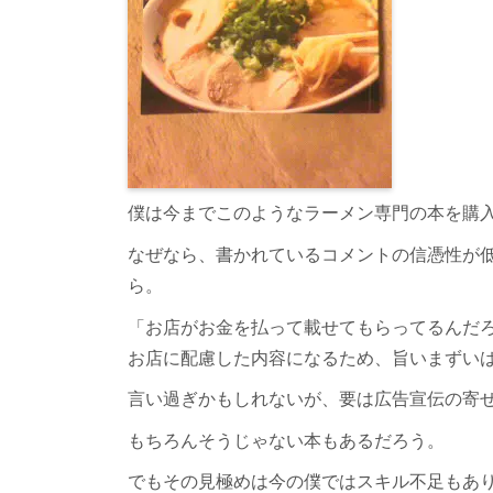
僕は今までこのようなラーメン専門の本を購
なぜなら、書かれているコメントの信憑性が
ら。
「お店がお金を払って載せてもらってるんだ
お店に配慮した内容になるため、旨いまずい
言い過ぎかもしれないが、要は広告宣伝の寄
もちろんそうじゃない本もあるだろう。
でもその見極めは今の僕ではスキル不足もあ