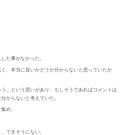
入した事がなかった。
低く、本当に旨いかどうか分からないと思っていたか
ろう」という思いがあり、もしそうであればコメントは
は分からないと考えていた。
せ集め。
り、できそうにない。