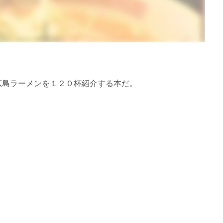
広島ラーメンを１２０杯紹介する本だ。