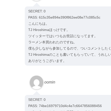
SECRET: 0
PASS: 615c35e894e390f862ee08e77c085c5c
こんにちは。
TJ Hiroshimaほっけです。
ツイッターではいつもお世話になってます。
ラーメン本買われたのですね。
僕も少しながら参加してるので、ついコメントした
TJ Hiroshimaのことも書いてもらっていて、うれし
ありがとうございます。
oomin
SECRET: 0
PASS: 74be16979710d4c4e7c6647856088456