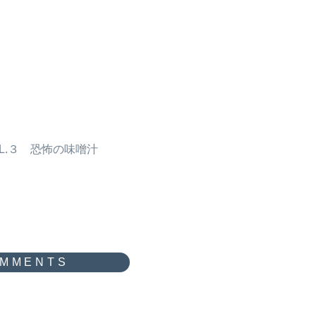
L.３ 恐怖の味噌汁