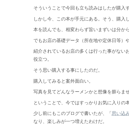
そういうことで今回も立ち読みはしたが購入
しかし今、この本が手元にある。そう、購入
本を読んでも、相変わらず旨いまずいは分か
でもお店の基礎データ（所在地や定休日等）
紹介されているお店の多くは行った事がない
役立つ。
そう思い購入する事にしたのだ。
購入してみると案外面白い。
写真を見てどんなラーメンかと想像を膨らま
ということで、今ではすっかりお気に入りの
少し前にもこのブログで書いたが、「
思い込
なり、楽しみが一つ増えたわけだ。