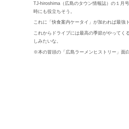
TJ-hiroshima（広島のタウン情報誌）
時にも役立ちそう。
これに「快食案内ケータイ」が加われば最強
これからドライブには最高の季節がやってく
しみたいな。
※本の冒頭の「広島ラーメンヒストリー」面