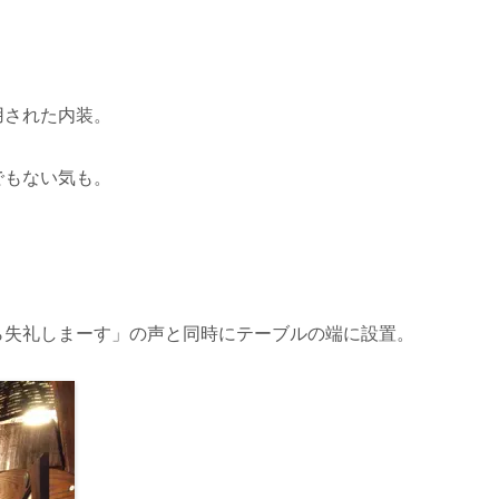
用された内装。
でもない気も。
ら失礼しまーす」の声と同時にテーブルの端に設置。