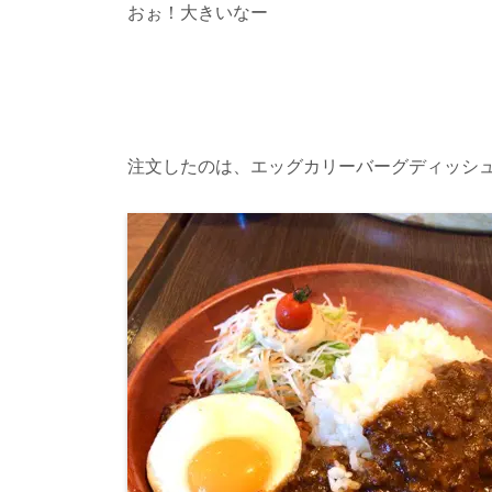
おぉ！大きいなー
注文したのは、エッグカリーバーグディッシ