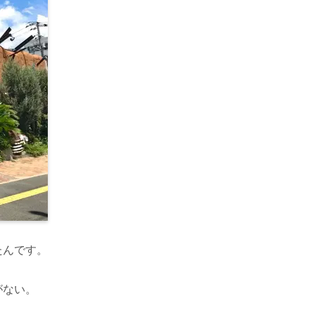
たんです。
がない。