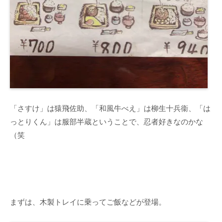
「さすけ」は猿飛佐助、「和風牛べえ」は柳生十兵衞、「は
っとりくん」は服部半蔵ということで、忍者好きなのかな
（笑
まずは、木製トレイに乗ってご飯などが登場。