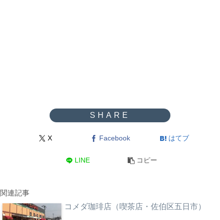
X
Facebook
はてブ
LINE
コピー
関連記事
コメダ珈琲店（喫茶店・佐伯区五日市）