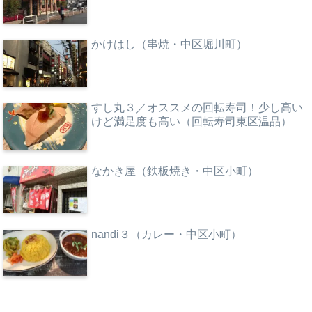
かけはし（串焼・中区堀川町）
すし丸３／オススメの回転寿司！少し高い
けど満足度も高い（回転寿司東区温品）
なかき屋（鉄板焼き・中区小町）
nandi３（カレー・中区小町）