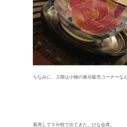
ちなみに、２階は小物の展示販売コーナーな
着席して５分程で出てきた、ひな会席。