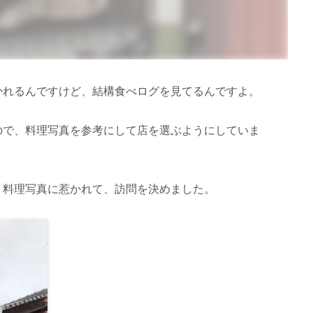
かれるんですけど、結構食べログを見てるんですよ。
ので、料理写真を参考にして店を選ぶようにしていま
、料理写真に惹かれて、訪問を決めました。