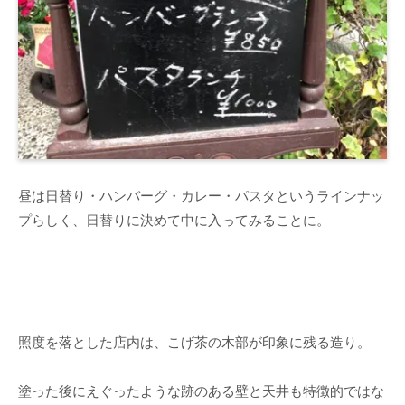
昼は日替り・ハンバーグ・カレー・パスタというラインナッ
プらしく、日替りに決めて中に入ってみることに。
照度を落とした店内は、こげ茶の木部が印象に残る造り。
塗った後にえぐったような跡のある壁と天井も特徴的ではな