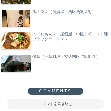
酒の巣４（居酒屋・西区西観音町）
のぼせもん２（居酒屋・中区中町）～中洲
ブラックラーメン～
優華（中華料理・安佐南区沼田町伴）
コメントを書き込む