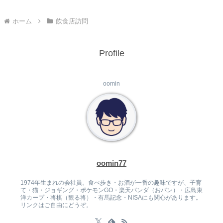
ホーム
飲食店訪問
Profile
oomin
oomin77
1974年生まれの会社員。食べ歩き・お酒が一番の趣味ですが、子育
て・猫・ジョギング・ポケモンGO・楽天パンダ（おパン）・広島東
洋カープ・将棋（観る将）・有馬記念・NISAにも関心があります。
リンクはご自由にどうぞ。