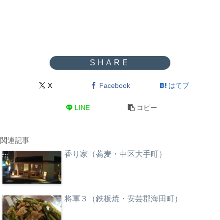
X
Facebook
はてブ
LINE
コピー
関連記事
香り家（蕎麦・中区大手町）
将軍３（鉄板焼・安芸郡海田町）