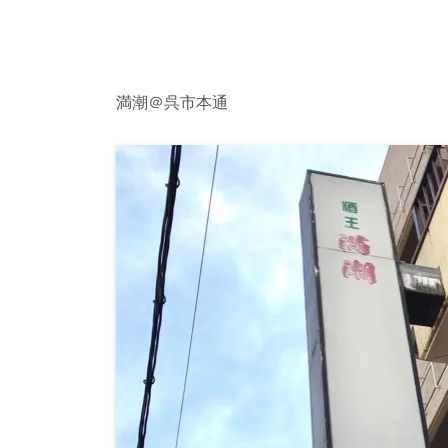
満潮＠呉市本通