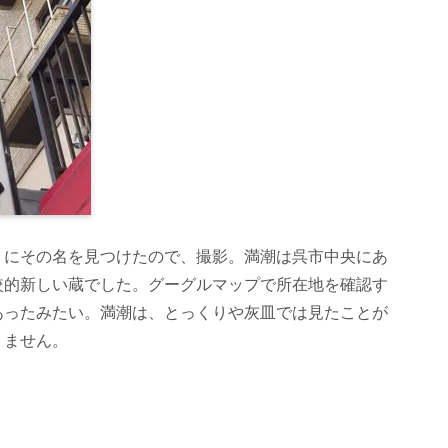
」にその名を見つけたので、撮影。満潮は呉市中央にあ
較的新しい蔵でした。グーグルマップで所在地を確認す
あったみたい。満潮は、とっくりや灰皿では見たことが
りません。