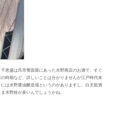
。千恵盛は呉市警固屋にあった水野商店のお酒で、すぐ
業の時期など、詳しいことは分かりませんが江戸時代末
くには水野醤油醸造場というのがありますし、白天龍酒
たま水野姓が多いんでしょうかね。