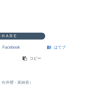
Facebook
はてブ
コピー
・向井櫻・家納喜）
）