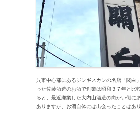
呉市中心部にあるジンギスカンの名店「関白
った佐藤酒造のお酒で創業は昭和３７年と比
ると、最近廃業した大内山酒造の向かい側に
ありますが、お酒自体には出会ったことはあ