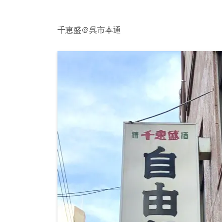
千恵盛＠呉市本通