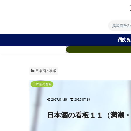
掲載店数2
飲食
日本酒の看板
日本酒の看板
2017.04.29
2023.07.19
日本酒の看板１１（満潮