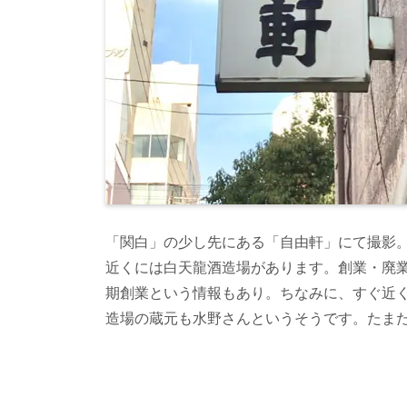
「関白」の少し先にある「自由軒」にて撮影
近くには白天龍酒造場があります。創業・廃
期創業という情報もあり。ちなみに、すぐ近
造場の蔵元も水野さんというそうです。たま