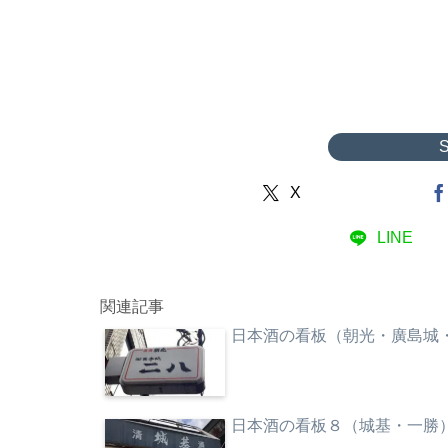
X
LINE
関連記事
日本酒の看板（朝光・廣島城
日本酒の看板８（城基・一勝