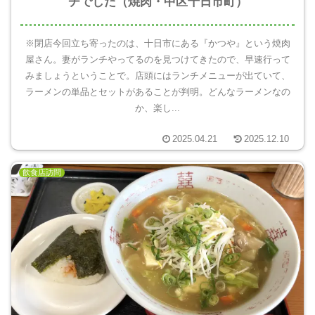
チでした（焼肉・中区十日市町）
※閉店今回立ち寄ったのは、十日市にある『かつや』という焼肉
屋さん。妻がランチやってるのを見つけてきたので、早速行って
みましょうということで。店頭にはランチメニューが出ていて、
ラーメンの単品とセットがあることが判明。どんなラーメンなの
か、楽し...
2025.04.21
2025.12.10
飲食店訪問