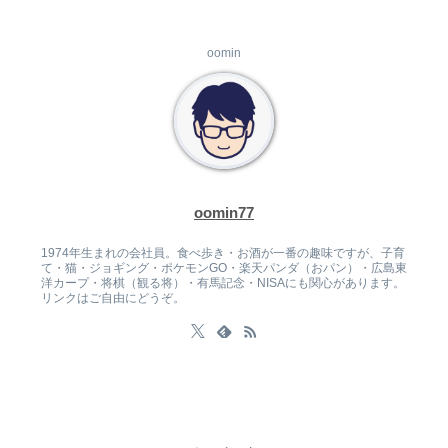
oomin
oomin77
1974年生まれの会社員。食べ歩き・お酒が一番の趣味ですが、子育
て・猫・ジョギング・ポケモンGO・楽天パンダ（おパン）・広島東
洋カープ・将棋（観る将）・有馬記念・NISAにも関心があります。
リンクはご自由にどうぞ。