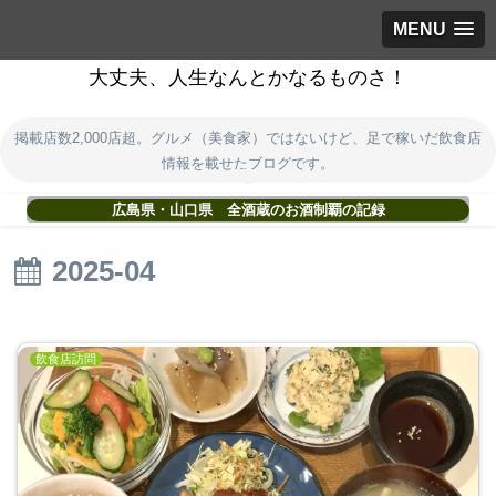
MENU
大丈夫、人生なんとかなるものさ！
掲載店数2,000店超。グルメ（美食家）ではないけど、足で稼いだ飲食店
情報を載せたブログです。
広島県・山口県 全酒蔵のお酒制覇の記録
2025-04
飲食店訪問