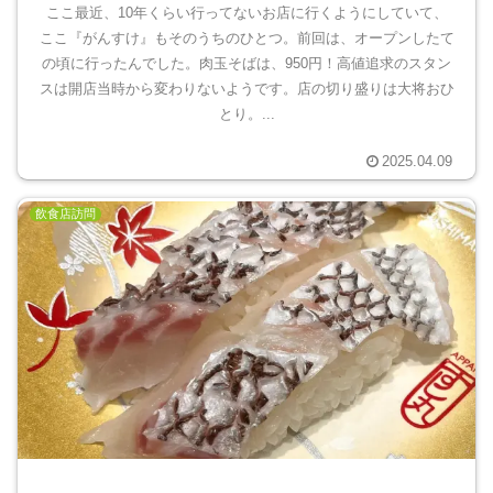
ここ最近、10年くらい行ってないお店に行くようにしていて、
ここ『がんすけ』もそのうちのひとつ。前回は、オープンしたて
の頃に行ったんでした。肉玉そばは、950円！高値追求のスタン
スは開店当時から変わりないようです。店の切り盛りは大将おひ
とり。...
2025.04.09
飲食店訪問