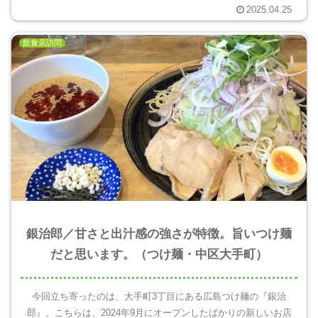
2025.04.25
飲食店訪問
銀治郎／甘さと出汁感の強さが特徴。旨いつけ麺
だと思います。（つけ麺・中区大手町）
今回立ち寄ったのは、大手町3丁目にある広島つけ麺の『銀治
郎』。こちらは、2024年9月にオープンしたばかりの新しいお店