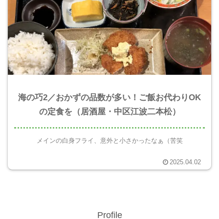
海の巧2／おかずの品数が多い！ご飯お代わりOK
の定食を（居酒屋・中区江波二本松）
メインの白身フライ、意外と小さかったなぁ（苦笑
2025.04.02
Profile