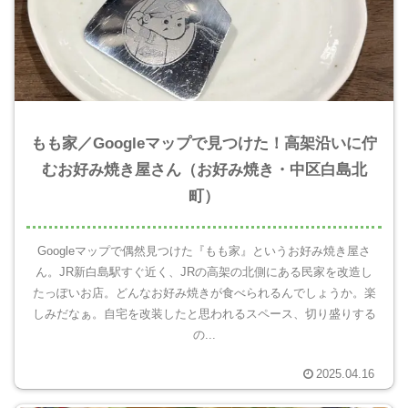
もも家／Googleマップで見つけた！高架沿いに佇
むお好み焼き屋さん（お好み焼き・中区白島北
町）
Googleマップで偶然見つけた『もも家』というお好み焼き屋さ
ん。JR新白島駅すぐ近く、JRの高架の北側にある民家を改造し
たっぽいお店。どんなお好み焼きが食べられるんでしょうか。楽
しみだなぁ。自宅を改装したと思われるスペース、切り盛りする
の...
2025.04.16