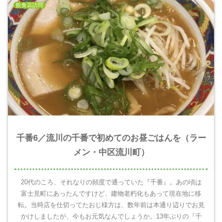
飲食店訪問
千番6／流川の千番で初めてのお昼ごはんを（ラー
メン・中区流川町）
20代のころ、それなりの頻度で通っていた『千番』。あの頃は
富士見町にあったんですけど、建物老朽化もあって現在地に移
転。当時店を仕切ってたおじ様方は、数年前は本通り辺りでお見
かけしましたが、今もお元気なんでしょうか。13年ぶりの『千