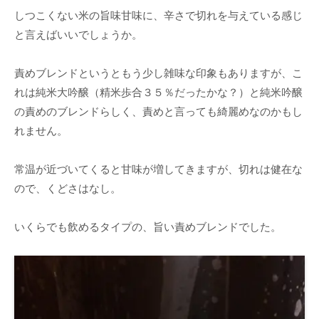
しつこくない米の旨味甘味に、辛さで切れを与えている感じ
と言えばいいでしょうか。
責めブレンドというともう少し雑味な印象もありますが、こ
れは純米大吟醸（精米歩合３５％だったかな？）と純米吟醸
の責めのブレンドらしく、責めと言っても綺麗めなのかもし
れません。
常温が近づいてくると甘味が増してきますが、切れは健在な
ので、くどさはなし。
いくらでも飲めるタイプの、旨い責めブレンドでした。