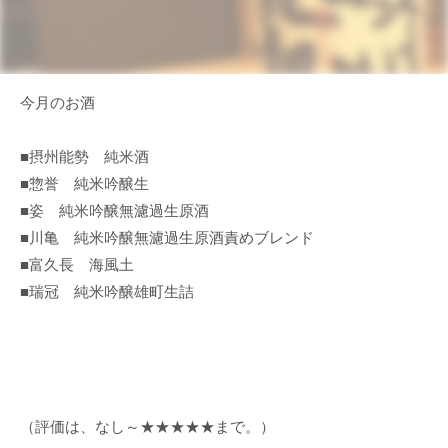
今月のお酒
■摂州能勢 純米酒
■惣誉 純米吟醸生
■姿 純米吟醸無濾過生原酒
■川亀 純米吟醸無濾過生原酒責めブレンド
■富久長 海風土
■瑞冠 純米吟醸雄町生詰
（評価は、なし～★★★★★まで。）