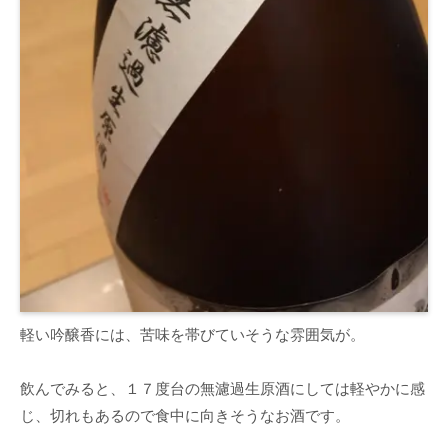
軽い吟醸香には、苦味を帯びていそうな雰囲気が。
飲んでみると、１７度台の無濾過生原酒にしては軽やかに感
じ、切れもあるので食中に向きそうなお酒です。