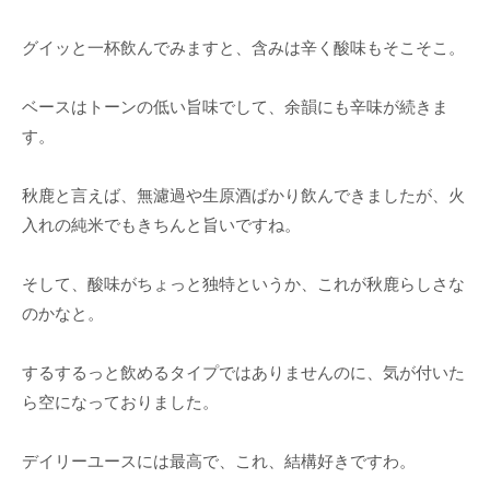
グイッと一杯飲んでみますと、含みは辛く酸味もそこそこ。
ベースはトーンの低い旨味でして、余韻にも辛味が続きま
す。
秋鹿と言えば、無濾過や生原酒ばかり飲んできましたが、火
入れの純米でもきちんと旨いですね。
そして、酸味がちょっと独特というか、これが秋鹿らしさな
のかなと。
するするっと飲めるタイプではありませんのに、気が付いた
ら空になっておりました。
デイリーユースには最高で、これ、結構好きですわ。