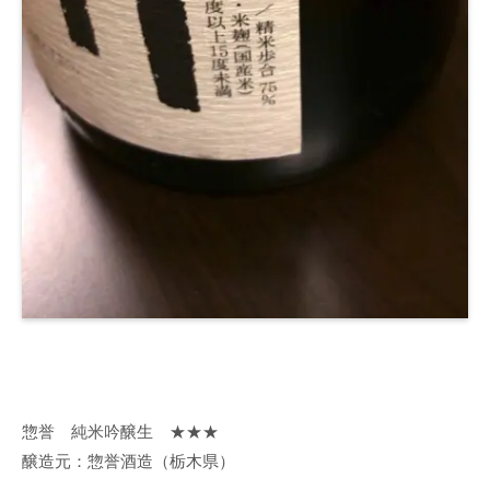
惣誉 純米吟醸生 ★★★
醸造元：惣誉酒造（栃木県）