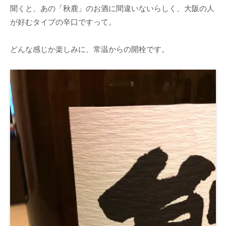
聞くと、あの「秋鹿」のお酒に間違いないらしく、大阪の人
が好むタイプの辛口ですって。
どんな感じか楽しみに、常温からの開栓です。