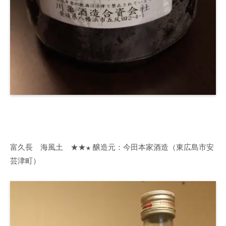
富久長 海風土 ★★
醸造元：今田本家酒造（東広島市安
★
芸津町）