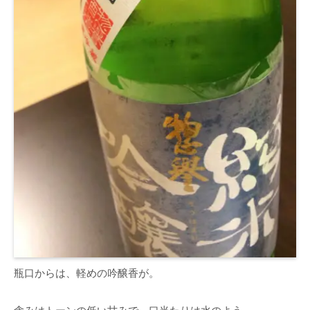
瓶口からは、軽めの吟醸香が。