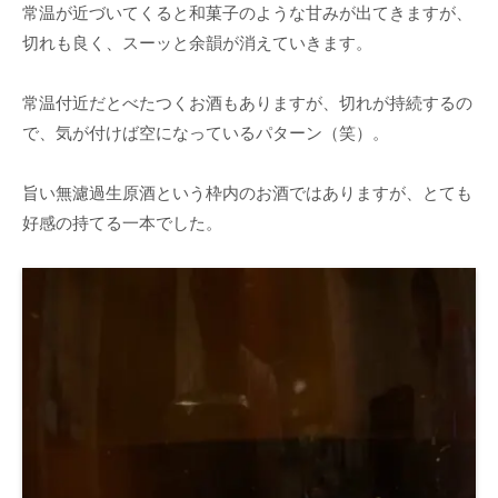
常温が近づいてくると和菓子のような甘みが出てきますが、
切れも良く、スーッと余韻が消えていきます。
常温付近だとべたつくお酒もありますが、切れが持続するの
で、気が付けば空になっているパターン（笑）。
旨い無濾過生原酒という枠内のお酒ではありますが、とても
好感の持てる一本でした。