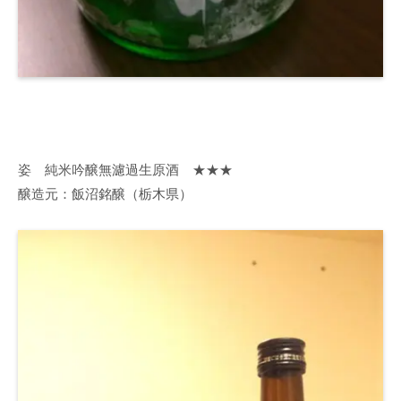
姿 純米吟醸無濾過生原酒 ★★★
醸造元：飯沼銘醸（栃木県）