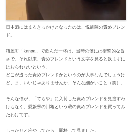
日本酒にはまるきっかけとなったのは、悦凱陣の責めブレン
ド。
猫屋町「kanpai」で飲んだ一杯は、当時の僕には衝撃的な旨
さで、それ以来、責めブレンドという文字を見ると飲まずに
はおられないという。
どこが造った責めブレンドかというのが大事なんでしょうけ
ど、ま、いいじゃありませんか、そんな細かいこと（笑）。
そんな僕が、「てらや」に入荷した責めブレンドを見逃すわ
けもなく、愛媛県の川亀という蔵の責めブレンドを買ってみ
たわけです。
しっかりと冷やしてから、開栓して見ました。