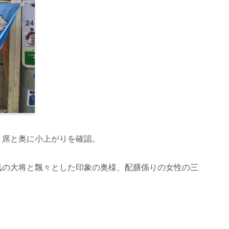
５席と奥に小上がりを確認。
気の大将と飄々とした印象の奥様、配膳係りの女性の三