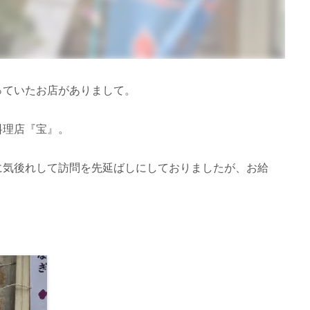
っていたお店がありまして。
料理店『宝』。
に気後れして訪問を先延ばしにしておりましたが、お給
。