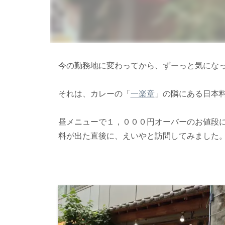
今の勤務地に変わってから、ずーっと気にな
それは、カレーの「
一楽章
」の隣にある日本
昼メニューで１，０００円オーバーのお値段
料が出た直後に、えいやと訪問してみました