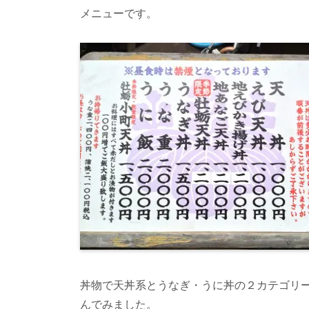
メニューです。
丼物で天丼系とうなぎ・うに丼の２カテゴリ
んでみました。