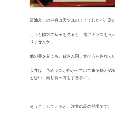
醤油差しの中身は天ツユのようでしたが、器
ちらと隣客の様子を見ると、器に天ツユを入
りませんか。
他の客を見ても、皆さん同じ食べ方をされて
天丼は、予めツユが掛かって出て来る物と認
と思い、同じ食べ方をする事に。
そうこうしていると、注文の品の登場です。