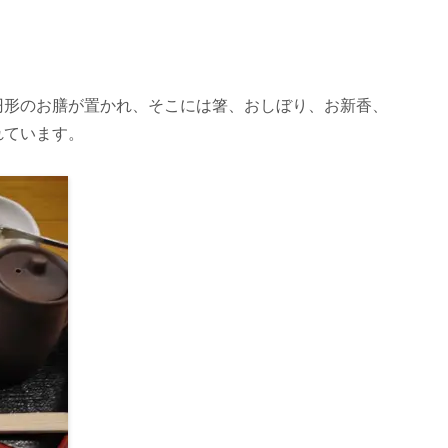
円形のお膳が置かれ、そこには箸、おしぼり、お新香、
れています。