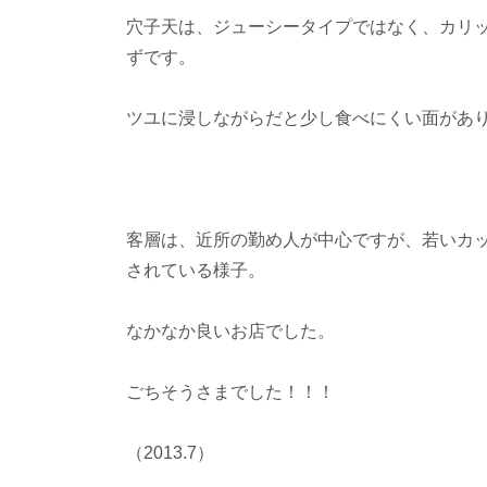
穴子天は、ジューシータイプではなく、カリ
ずです。
ツユに浸しながらだと少し食べにくい面があ
客層は、近所の勤め人が中心ですが、若いカ
されている様子。
なかなか良いお店でした。
ごちそうさまでした！！！
（2013.7）