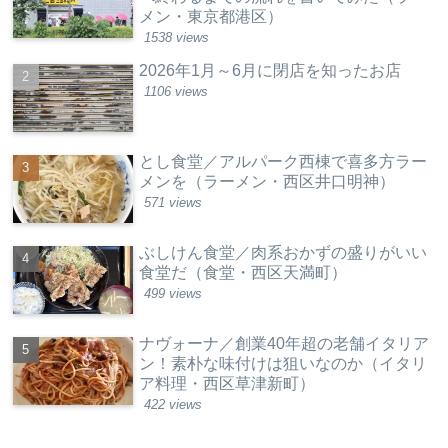
メン・東京都港区）
1538 views
2026年1月～6月に閉店を知ったお店
1106 views
とし食堂／アルパーク西棟で喜多方ラー
メンを（ラーメン・西区井口明神）
571 views
ぶしけん食堂／肉系おかずの盛りがいい
食堂だ（食堂・西区天満町）
499 views
ナヴォーナ／創業40年超の老舗イタリア
ン！素朴な味付けは狙いなのか（イタリ
ア料理・西区草津新町）
422 views