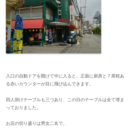
入口の自動ドアを開けて中に入ると、正面に厨房と７席程あ
る赤いカウンターが目に飛び込んできます。
四人掛けテーブルも三つあり、この日のテーブルは全て埋ま
っておりました。
お店の切り盛りは男女二名で。