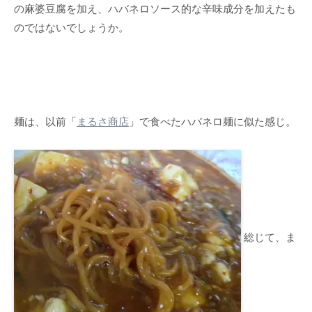
の麻婆豆腐を加え、ハバネロソース的な辛味成分を加えたも
のではないでしょうか。
麺は、以前「
まるさ商店
」で食べたハバネロ麺に似た感じ。
総じて、ま