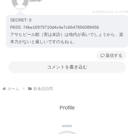
2013年8月11日 12:22 PM
SECRET: 0
PASS: 74be16979710d4c4e7c6647856088456
アサヒビール館（実は未訪）は地代が高いでしょうから、資
本力がないと厳しいですのもねぇ。
返信
コメントを書き込む
ホーム
飲食店訪問
Profile
oomin