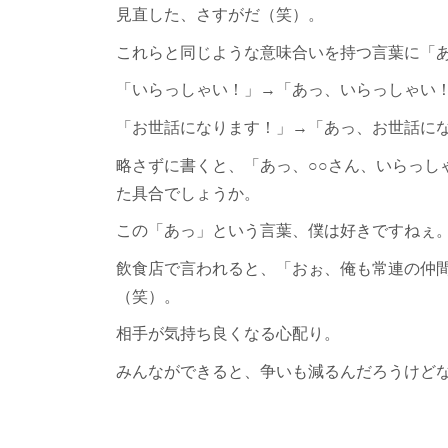
見直した、さすがだ（笑）。
これらと同じような意味合いを持つ言葉に「
「いらっしゃい！」→「あっ、いらっしゃい
「お世話になります！」→「あっ、お世話に
略さずに書くと、「あっ、○○さん、いらっし
た具合でしょうか。
この「あっ」という言葉、僕は好きですねぇ
飲食店で言われると、「おぉ、俺も常連の仲
（笑）。
相手が気持ち良くなる心配り。
みんなができると、争いも減るんだろうけど