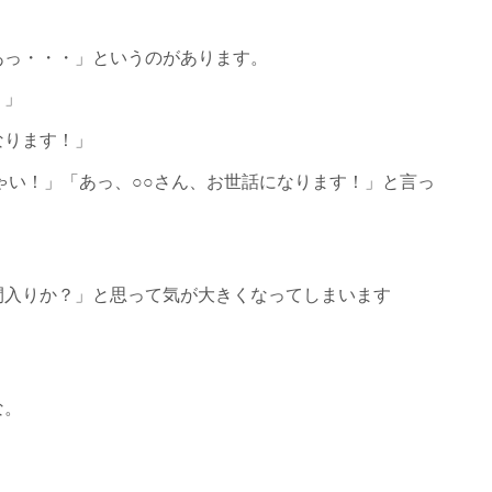
あっ・・・」というのがあります。
！」
なります！」
ゃい！」「あっ、○○さん、お世話になります！」と言っ
。
間入りか？」と思って気が大きくなってしまいます
な。