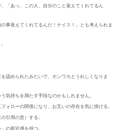
で、「あっ、この人、自分のこと覚えてくれてるん
俺の事覚えてくれてるんだ！ナイス！」とも考えられま
）。
在を認められたみたいで、ホンワカとうれしくなりま
いう気持ちを満たす手段なのかもしれません。
互フォローの関係になり、お互いの存在を気に掛ける。
言の引用の意）する。
い」の親近感を持つ。