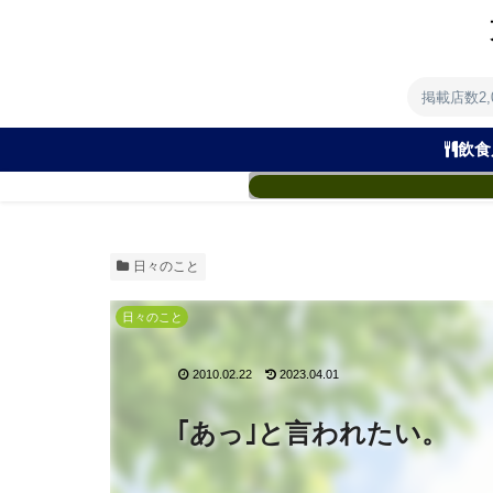
掲載店数2
飲食
日々のこと
日々のこと
2010.02.22
2023.04.01
｢あっ｣と言われたい。