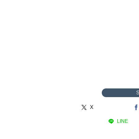
X
LINE