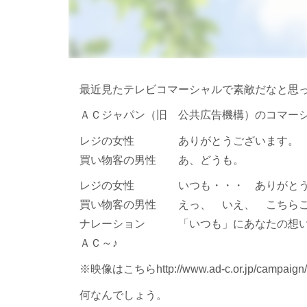
最近見たテレビコマーシャルで素敵だなと思
ＡＣジャパン（旧 公共広告機構）のコマー
レジの女性 ありがとうございます。
買い物客の男性 あ、どうも。
レジの女性 いつも・・・ ありがとう
買い物客の男性 えっ、 いえ、 こちら
ナレーション 「いつも」にあなたの想い
ＡＣ～♪
※映像はこちらhttp://www.ad-c.or.jp/campaign/se
何なんでしょう。