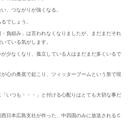
会い、つながりが強くなる。
あるでしょう。
組・負組み」は言われなくなりましたが、まだまだそれ
続いている気がします。
いが少なくなり、孤立している人はまだまだ多くいるで
求が心の奥底で起こり、ツィッターブームという形で現
に「いつも・・・」と付ける心配りはとても大切な事だ
通西日本広島支社が作った、中四国のみに放送されるＣ