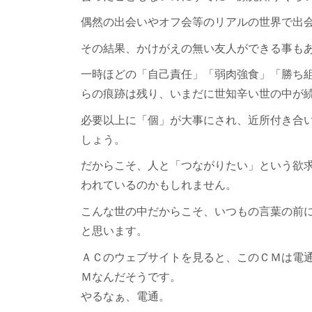
偶然の出会いやオフ会等のリアルの世界で出
その結果、かけがえの無い友人ができる事も
一時ほどの「自己責任」「弱肉強食」「勝ち
らの痕跡は残り、いまだに世知辛い世の中が
必要以上に「個」が大事にされ、近所付き合
しょう。
だからこそ、人と「つながりたい」という欲
われているのかもしれません。
こんな世の中だからこそ、いつもの言葉の前
と思います。
ＡＣのウェブサイトを見ると、このＣＭは電
Ｍなんだそうです。
やるなぁ、電通。