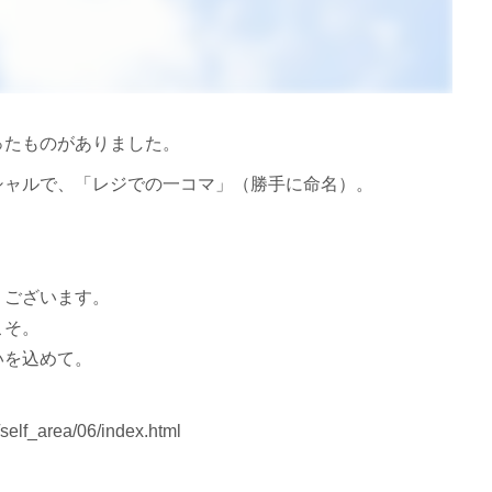
ったものがありました。
シャルで、「レジでの一コマ」（勝手に命名）。
ございます。
こそ。
を込めて。
lf_area/06/index.html