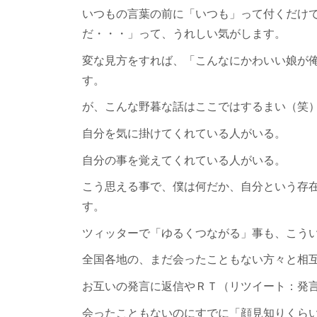
いつもの言葉の前に「いつも」って付くだけ
だ・・・」って、うれしい気がします。
変な見方をすれば、「こんなにかわいい娘が
す。
が、こんな野暮な話はここではするまい（笑
自分を気に掛けてくれている人がいる。
自分の事を覚えてくれている人がいる。
こう思える事で、僕は何だか、自分という存
す。
ツィッターで「ゆるくつながる」事も、こう
全国各地の、まだ会ったこともない方々と相
お互いの発言に返信やＲＴ（リツイート：発
会ったこともないのにすでに「顔見知りくら