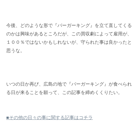
今後、どのような形で『バーガーキング』を立て直してくる
のかは興味があるところだが、この買収劇によって雇用が、
１００％ではないかもしれないが、守られた事は良かったと
思うな。
いつの日か再び、広島の地で『バーガーキング』が食べられ
る日が来ることを願って、この記事を締めくくりたい。
■その他の日々の事に関する記事はコチラ