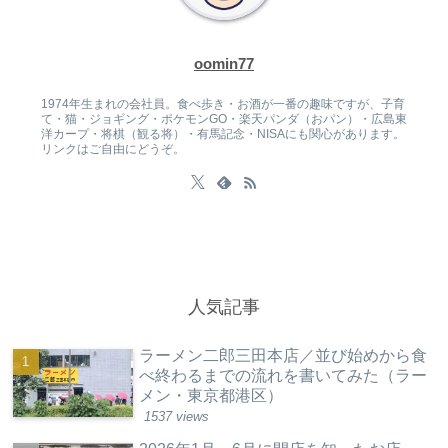
oomin77
1974年生まれの会社員。食べ歩き・お酒が一番の趣味ですが、子育
て・猫・ジョギング・ポケモンGO・楽天パンダ（おパン）・広島東
洋カープ・将棋（観る将）・有馬記念・NISAにも関心があります。
リンクはご自由にどうぞ。
人気記事
ラーメン二郎三田本店／並び始めから食
べ終わるまでの流れを書いてみた（ラー
メン・東京都港区）
1537 views