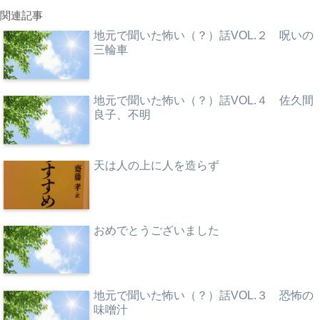
関連記事
地元で聞いた怖い（？）話VOL.２ 呪いの
三輪車
地元で聞いた怖い（？）話VOL.４ 佐久間
良子、不明
天は人の上に人を造らず
おめでとうございました
地元で聞いた怖い（？）話VOL.３ 恐怖の
味噌汁