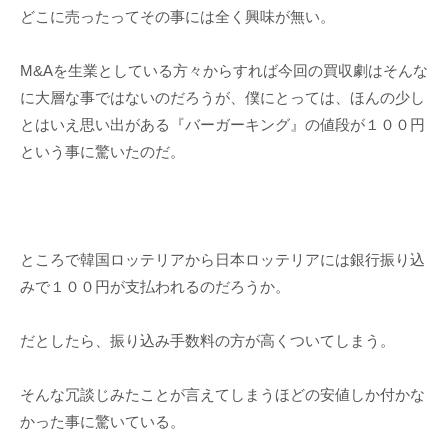
どこに売ったってその事には全く興味が無い。
M&Aを生業としている方々からすれば今回の買収劇はそんな
に大層な事ではないのだろうが、僕にとっては、ほんの少し
とはいえ思い出がある『バーガーキング』の値段が１００円
という事に驚いたのだ。
ところで韓国ロッテリアから日本ロッテリアには銀行振り込
みで１００円が支払われるのだろうか。
だとしたら、振り込み手数料の方が高くついてしまう。
そんな冗談じみたことが言えてしまうほどの安値しか付かな
かった事に驚いている。