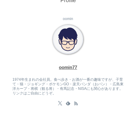
Profile
oomin
oomin77
1974年生まれの会社員。食べ歩き・お酒が一番の趣味ですが、子育
て・猫・ジョギング・ポケモンGO・楽天パンダ（おパン）・広島東
洋カープ・将棋（観る将）・有馬記念・NISAにも関心があります。
リンクはご自由にどうぞ。