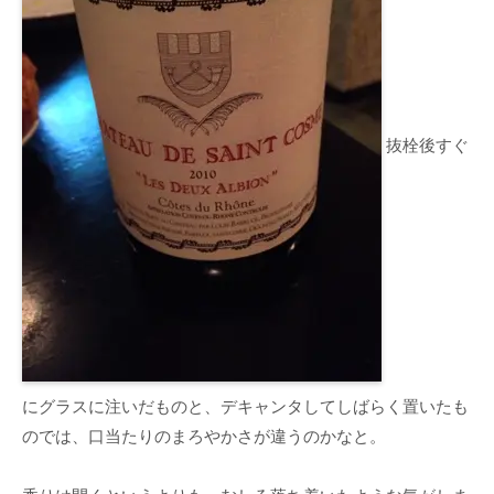
抜栓後すぐ
にグラスに注いだものと、デキャンタしてしばらく置いたも
のでは、口当たりのまろやかさが違うのかなと。