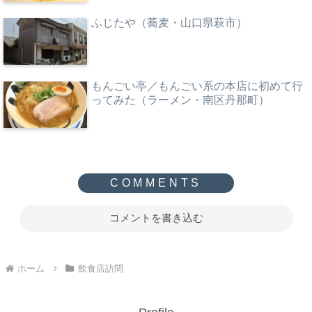
ふじたや（蕎麦・山口県萩市）
もんごい亭／もんごい系の本店に初めて行
ってみた（ラーメン・南区丹那町）
コメントを書き込む
ホーム
飲食店訪問