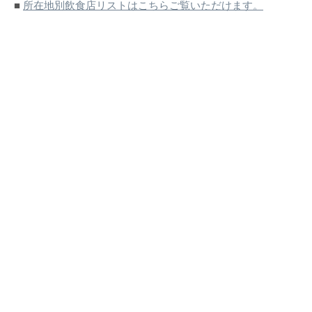
■
所在地別飲食店リストはこちらご覧いただけます。