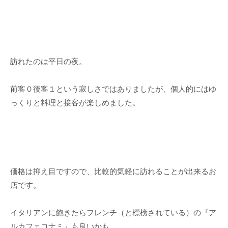
訪れたのは平日の夜。
前客０後客１という寂しさではありましたが、個人的にはゆ
っくりと料理と接客が楽しめました。
価格は抑え目ですので、比較的気軽に訪れることが出来るお
店です。
イタリアンに飽きたらフレンチ（と標榜されている）の『ア
ルカフェコナミ』も良いかも。