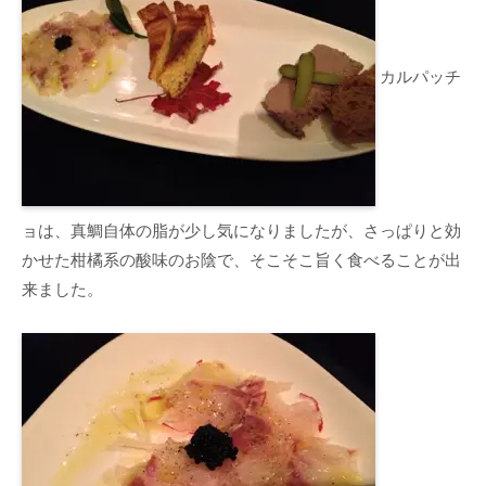
カルパッチ
ョは、真鯛自体の脂が少し気になりましたが、さっぱりと効
かせた柑橘系の酸味のお陰で、そこそこ旨く食べることが出
来ました。