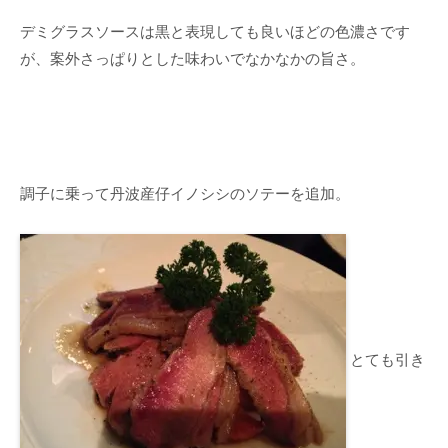
デミグラスソースは黒と表現しても良いほどの色濃さです
が、案外さっぱりとした味わいでなかなかの旨さ。
調子に乗って丹波産仔イノシシのソテーを追加。
とても引き