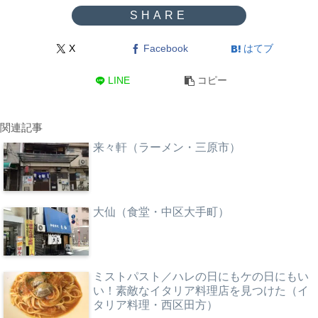
X
Facebook
はてブ
LINE
コピー
関連記事
来々軒（ラーメン・三原市）
大仙（食堂・中区大手町）
ミストパスト／ハレの日にもケの日にもい
い！素敵なイタリア料理店を見つけた（イ
タリア料理・西区田方）