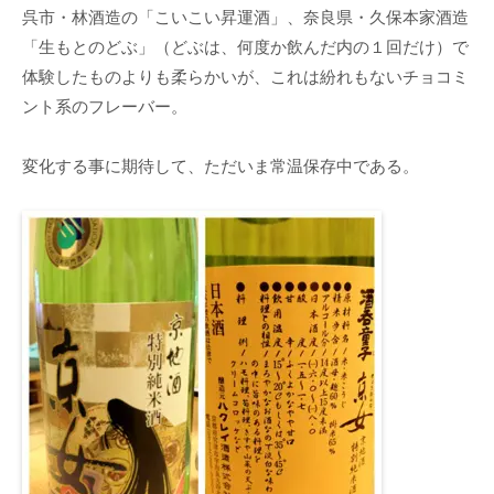
呉市・林酒造の「こいこい昇運酒」、奈良県・久保本家酒造
「生もとのどぶ」（どぶは、何度か飲んだ内の１回だけ）で
体験したものよりも柔らかいが、これは紛れもないチョコミ
ント系のフレーバー。
変化する事に期待して、ただいま常温保存中である。