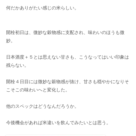
何だかありがたい感じの米らしい。
開栓初日は、微妙な穀物感に支配され、味わいのほうも微
妙。
日本酒度＋５とは思えない甘さも、こうなってはいい印象は
残らない。
開栓４日目には微妙な穀物感が抜け、甘さも穏やかになりそ
こそこの味わいへと変化した。
他のスペックはどうなんだろうか。
今後機会があれば米違いを飲んでみたいとは思う。