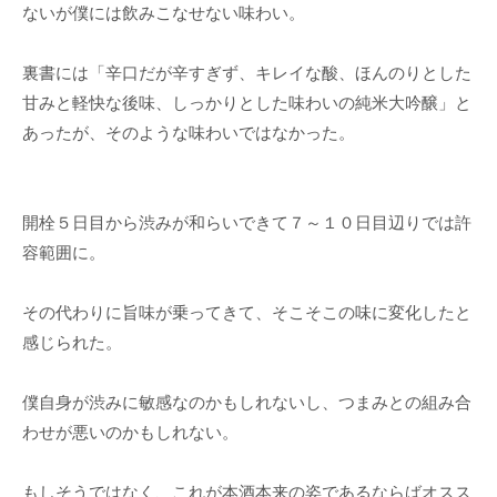
ないが僕には飲みこなせない味わい。
裏書には「辛口だが辛すぎず、キレイな酸、ほんのりとした
甘みと軽快な後味、しっかりとした味わいの純米大吟醸」と
あったが、そのような味わいではなかった。
開栓５日目から渋みが和らいできて７～１０日目辺りでは許
容範囲に。
その代わりに旨味が乗ってきて、そこそこの味に変化したと
感じられた。
僕自身が渋みに敏感なのかもしれないし、つまみとの組み合
わせが悪いのかもしれない。
もしそうではなく、これが本酒本来の姿であるならばオスス