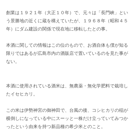
創業は１９２１年（大正１０年）で、元々は「長門峡」とい
う景勝地の近くに蔵を構えていたが、１９６８年（昭和４５
年）にダム建設の関係で現在地に移転したとの事。
本酒に関しての情報はこの位のもので、お酒自体も僕が知る
限りではあるが広島市内の酒販店で置いているのを見た事が
ない。
本酒に使用されている酒米は、無農薬・無化学肥料で栽培し
たイセヒカリ。
この米は伊勢神宮の御神田で、台風の後、コシヒカリの稲が
横倒しになっている中にスーッと一株だけ立っていてみつか
ったという由来を持つ新品種の希少米とのこと。