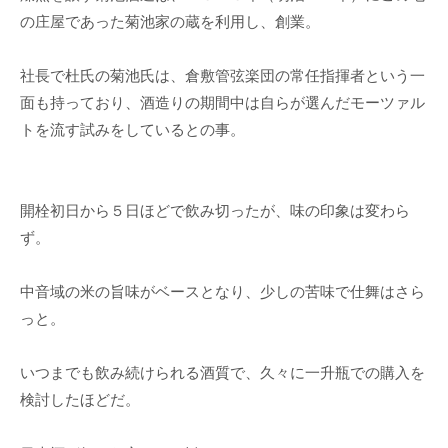
の庄屋であった菊池家の蔵を利用し、創業。
社長で杜氏の菊池氏は、倉敷管弦楽団の常任指揮者という一
面も持っており、酒造りの期間中は自らが選んだモーツァル
トを流す試みをしているとの事。
開栓初日から５日ほどで飲み切ったが、味の印象は変わら
ず。
中音域の米の旨味がベースとなり、少しの苦味で仕舞はさら
っと。
いつまでも飲み続けられる酒質で、久々に一升瓶での購入を
検討したほどだ。