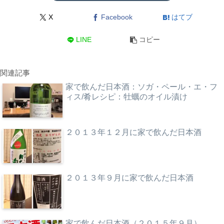
X
Facebook
はてブ
LINE
コピー
関連記事
家で飲んだ日本酒：ソガ・ペール・エ・フ
ィス/肴レシピ：牡蠣のオイル漬け
２０１３年１２月に家で飲んだ日本酒
２０１３年９月に家で飲んだ日本酒
家で飲んだ日本酒（２０１５年９月）