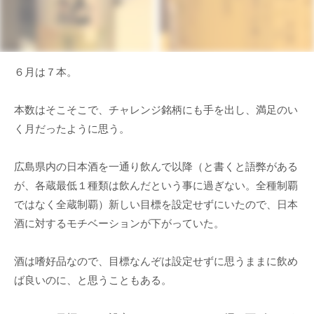
６月は７本。
本数はそこそこで、チャレンジ銘柄にも手を出し、満足のい
く月だったように思う。
広島県内の日本酒を一通り飲んで以降（と書くと語弊がある
が、各蔵最低１種類は飲んだという事に過ぎない。全種制覇
ではなく全蔵制覇）新しい目標を設定せずにいたので、日本
酒に対するモチベーションが下がっていた。
酒は嗜好品なので、目標なんぞは設定せずに思うままに飲め
ば良いのに、と思うこともある。