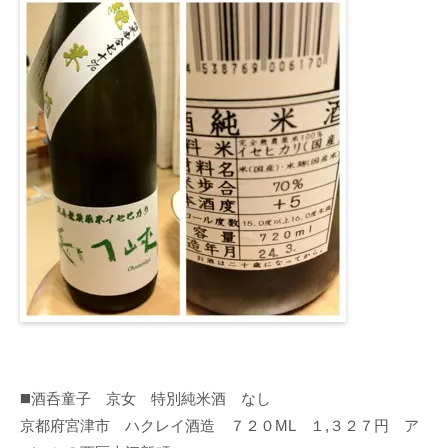
◼️酒呑童子 京女 特別純米酒 なし
京都府宮津市 ハクレイ酒造 ７２０ML １,３２７円 ア