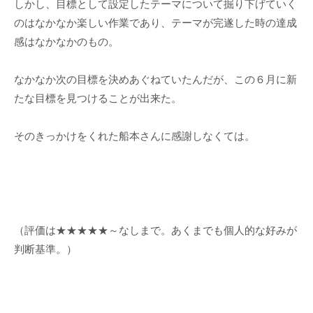
しかし、目標として設定したテーマについて掘り下げていく
のはなかなか楽しい作業であり、テーマが完遂した時の達成
感はなかなかのもの。
なかなか次の目標を決めあぐねていたんだが、この６月に新
たな目標を見つけることが出来た。
そのきっかけをくれた船本さんに感謝しなくては。
（評価は★★★★★～なしまで。あくまでも個人的な好みが
判断基準。）