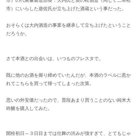
市）の代表兼製造部長：大内氏と奥の松酒造（同じく二本松
市）にいらした遊佐氏が立ち上げた酒蔵という事だった。
おそらくは大内酒造の事業を継承して立ち上げたということ
だろうか。
さて本酒との出会いは、いつものフレスタで。
既に他のお酒を握り締めていたんだが、本酒のラベルに惹か
れてこちらを買って帰ってしまった次第。
思いの外安価だったので、普段あまり買うことのない純米大
吟醸を購入してみた。
開栓初日～３日目までは仕舞の渋みが強すぎて、とてもじゃ