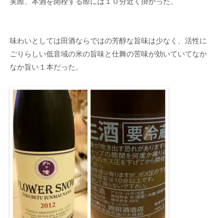
実際、本酒を開栓する際には１０分近く掛かった。
味わいとしては田酒ならではの芳醇な旨味は少なく、活性に
ごりらしい低音域の米の旨味と仕舞の苦味が効いていてなか
なか旨い１本だった。