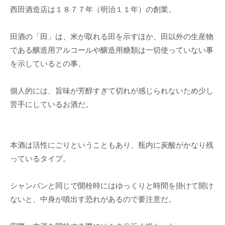
西田酒造店は１８７７年（明治１１年）の創業。
田酒の「田」は、米が取れる田を示すほか、田以外の生産物
である醸造用アルコールや醸造用糖類は一切使っていない事
を示しているとの事。
個人的には、旨味が芳醇すぎて切れが感じられないため少し
苦手にしているお酒だ。
本酒は活性にごりということもあり、瓶内に炭酸がかなり残
っているタイプ。
シャンパンと同じで開栓時にはゆっくりと時間を掛けて開け
ないと、中身が噴出す恐れがあるので要注意だ。