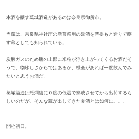
本酒を醸す葛城酒造があるのは奈良県御所市。
当蔵は、奈良県神社庁の新嘗祭用の濁酒を菩提もと造りで醸
す蔵としても知られている。
炭酸ガスのため瓶の上部に米粒が浮き上がってくるお酒だそ
うで、物珍しさからではあるが、機会があれば一度飲んでみ
たいと思うお酒だ。
葛城酒造は瓶燗後に０度の低温で熟成させてから出荷するら
しいのだが、そんな蔵が出してきた夏酒とは如何に。。。
開栓初日。