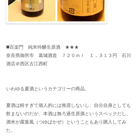
◼️百楽門 純米吟醸生原酒 ★★★
奈良県御所市 葛城酒造 ７２０ｍｌ １，３１３円 石川
酒店＠西区古江西町
いわゆる夏酒というカテゴリーの商品。
夏酒は軽すぎて個人的には推奨しないし、自分自身としても
飲まないのだが、本酒は無ろ過生原酒というスペックだし、
酒米が露葉風（つゆばかぜ）ということもあり購入してみ
た。