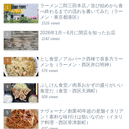
ラーメン二郎三田本店／並び始めから食
べ終わるまでの流れを書いてみた（ラー
メン・東京都港区）
1516 views
2026年1月～6月に閉店を知ったお店
1142 views
とし食堂／アルパーク西棟で喜多方ラー
メンを（ラーメン・西区井口明神）
576 views
ぶしけん食堂／肉系おかずの盛りがいい
食堂だ（食堂・西区天満町）
509 views
ナヴォーナ／創業40年超の老舗イタリア
ン！素朴な味付けは狙いなのか（イタリ
ア料理・西区草津新町）
437 views