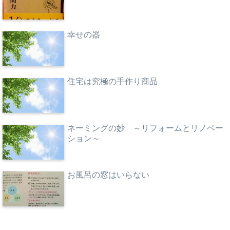
幸せの器
住宅は究極の手作り商品
ネーミングの妙 ～リフォームとリノベー
ション～
お風呂の窓はいらない