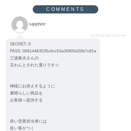
sapphire
2010年4月20日 11:23 PM
SECRET: 0
PASS: 00814463535c0cc53a30800d20b7c81a
三波春夫さんの
言わんとされた通りです☆
神様にお供えするように
素晴らしい商品を
お客様へ提供する
良い営業担当者には
良い客がつく